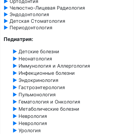
►
Ортодонтия
►
Челюстно-Лицевая Радиология
►
Эндодонтология
►
Детская Стоматология
►
Периодонтология
Педиатрия:
►
Детские болезни
►
Неонатология
►
Иммунология и Аллергология
►
Инфекционные болезни
►
Эндокринология
►
Гастроэнтерология
►
Пульмонология
►
Гематология и Онкология
►
Метаболические болезни
►
Неврология
►
Неврология
►
Урология