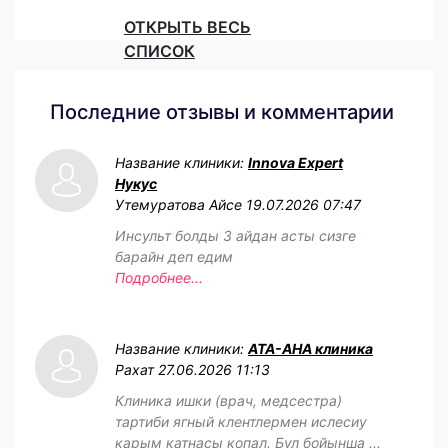
ОТКРЫТЬ ВЕСЬ
СПИСОК
Последние отзывы и комментарии
Название клиники:
Innova Expert
Нукус
Утемуратова Айсе
19.07.2026 07:47
Инсульт болды 3 айдан асты сизге
барайн деп едим
Подробнее...
Название клиники:
АТА-АНА клиника
Рахат
27.06.2026 11:13
Клиника ишки (врач, медсестра)
тартиби ягный клентлермен ислесиу
карым катнасы копал. Бул бойынша ...