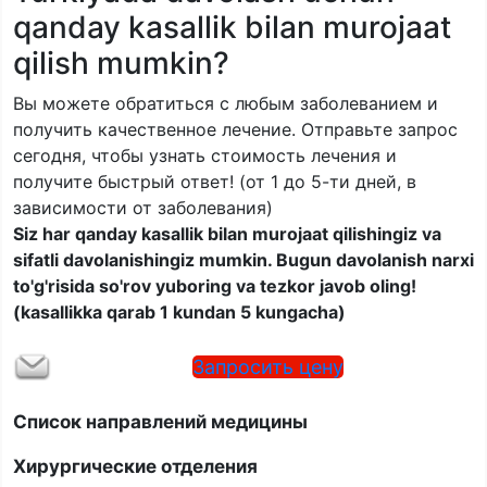
qanday kasallik bilan murojaat
qilish mumkin?
Вы можете обратиться с любым заболеванием и
получить качественное лечение. Отправьте запрос
сегодня, чтобы узнать стоимость лечения и
получите быстрый ответ! (от 1 до 5-ти дней, в
зависимости от заболевания)
Siz har qanday kasallik bilan murojaat qilishingiz va
sifatli davolanishingiz mumkin. Bugun davolanish narxi
to'g'risida so'rov yuboring va tezkor javob oling!
(kasallikka qarab 1 kundan 5 kungacha)
Запросить цену
Список направлений медицины
Хирургические отделения