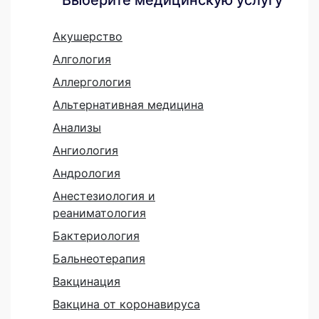
Акушерство
Алгология
Аллергология
Альтернативная медицина
Анализы
Ангиология
Андрология
Анестезиология и
реаниматология
Бактериология
Бальнеотерапия
Вакцинация
Вакцина от коронавируса