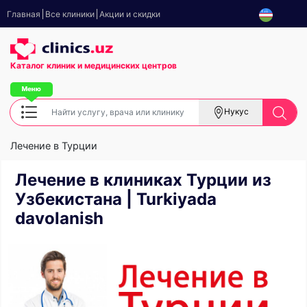
Главная
Все клиники
Акции и скидки
Каталог клиник
и медицинских центров
Нукус
Лечение в Турции
Лечение в клиниках Турции из
Узбекистана | Turkiyada
davolanish