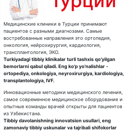
Медицинские клиники в Турции принимают
пациентов с разными диагнозами. Самые
востребованные направления это ортопедия,
онкология, нейрохирургия, кардиология,
трансплантология, ЭКО.
Turkiyadagi tibbiy klinikalar turli tashxis qo'yilgan
bemorlarni qabul qiladi. Eng ko'p yo'nalishlar -
ortopediya, onkologiya, neyroxirurgiya, kardiologiya,
transplantologiya, IVF.
Инновационные методики медицинского лечения,
самое современное медицинское оборудование и
опытные команды врачей открыты для пациентов
из Узбекистана.
Tibbiy davolanishning innovatsion usullari, eng
zamonaviy tibbiy uskunalar va tajribali shifokorlar