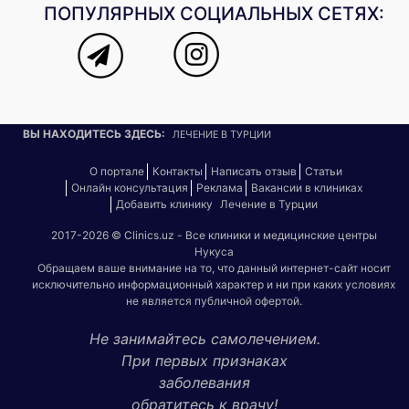
ПОПУЛЯРНЫХ СОЦИАЛЬНЫХ СЕТЯХ:
ВЫ НАХОДИТЕСЬ ЗДЕСЬ:
ЛЕЧЕНИЕ В ТУРЦИИ
О портале
Контакты
Написать отзыв
Статьи
Онлайн консультация
Реклама
Вакансии в клиниках
Добавить клинику
Лечение в Турции
2017-2026 © Clinics.uz - Все клиники и медицинские центры
Нукуса
Обращаем ваше внимание на то, что данный интернет-сайт носит
исключительно информационный характер и ни при каких условиях
не является публичной офертой.
Не занимайтесь самолечением.
При первых признаках
заболевания
обратитесь к врачу!