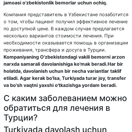
jamoasi o'zbekistonlik bemorlar uchun ochiq.
Компания представитель в Узбекистане позаботится
о том, чтобы пациент получил эффективное лечение
по доступной цене. В каждом случае предлагается
несколько вариантов стоимости лечения. При
необходимости оказывается помощь в организации
проживания, трансфера и досуга в Турции.
Kompaniyaning O'zbekistondagi vakili bemorni arzon
narxda samarali davolanishiga ko'mak beradi.Har bir
holatda, davolanish uchun bir necha variantlar taklif
etiladi. Agar kerak bo'lsa, Turkiyada turar joy, transfer
va bo'sh vaqtni yaxshi o'tkazishga yordam beradi.
С каким заболеванием можно
обратиться для лечения в
Турции?
Turkiyada davolash uchun