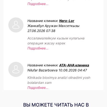
Подробнее...
Название клиники:
Nero-Lor
Жанкабул Аружан Махсеткызы
27.06.2026 07:38
Ассаламалейкум кызым кулагына
операция жасау керек
Подробнее...
Название клиники:
АТА-АНА клиника
Nilufar Bazarboeva
10.06.2026 04:47
Klinikada bioximya analizi olinadimi yosh
bolalardan xam
Подробнее...
ВЫ МОЖЕТЕ ЧИТАТЬ НАС В