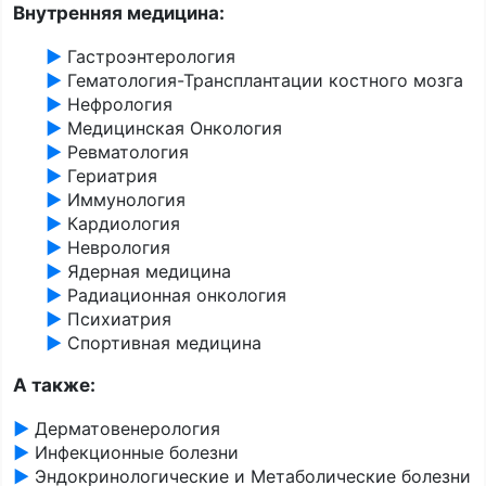
Внутренняя медицина:
►
Гастроэнтерология
►
Гематология-Трансплантации костного мозга
►
Нефрология
►
Медицинская Онкология
►
Ревматология
►
Гериатрия
►
Иммунология
►
Кардиология
►
Неврология
►
Ядерная медицина
►
Радиационная онкология
►
Психиатрия
►
Спортивная медицина
А также:
►
Дерматовенерология
►
Инфекционные болезни
►
Эндокринологические и Метаболические болезни