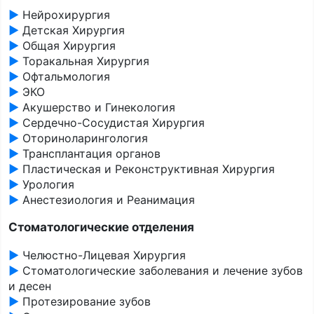
►
Нейрохирургия
►
Детская Хирургия
►
Общая Хирургия
►
Торакальная Хирургия
►
Офтальмология
►
ЭКО
►
Акушерство и Гинекология
►
Сердечно-Сосудистая Хирургия
►
Оториноларингология
►
Трансплантация органов
►
Пластическая и Реконструктивная Хирургия
►
Урология
►
Анестезиология и Реанимация
Стоматологические отделения
►
Челюстно-Лицевая Хирургия
►
Стоматологические заболевания и лечение зубов
и десен
►
Протезирование зубов