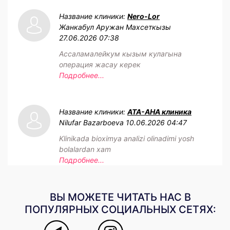
Название клиники:
Nero-Lor
Жанкабул Аружан Махсеткызы
27.06.2026 07:38
Ассаламалейкум кызым кулагына
операция жасау керек
Подробнее...
Название клиники:
АТА-АНА клиника
Nilufar Bazarboeva
10.06.2026 04:47
Klinikada bioximya analizi olinadimi yosh
bolalardan xam
Подробнее...
ВЫ МОЖЕТЕ ЧИТАТЬ НАС В
ПОПУЛЯРНЫХ СОЦИАЛЬНЫХ СЕТЯХ: