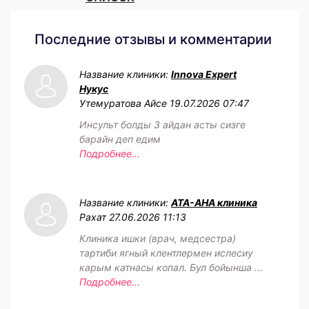
Последние отзывы и комментарии
Название клиники:
Innova Expert
Нукус
Утемуратова Айсе
19.07.2026 07:47
Инсульт болды 3 айдан асты сизге
барайн деп едим
Подробнее...
Название клиники:
АТА-АНА клиника
Рахат
27.06.2026 11:13
Клиника ишки (врач, медсестра)
тартиби ягный клентлермен ислесиу
карым катнасы копал. Бул бойынша ...
Подробнее...