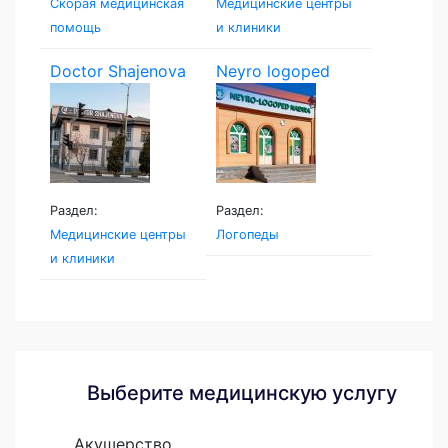
Скорая медицинская
Медицинские центры
помощь
и клиники
Doctor Shajenova
Neyro logoped
Раздел:
Раздел:
Медицинские центры
Логопеды
и клиники
Выберите медицинскую услугу
Акушерство