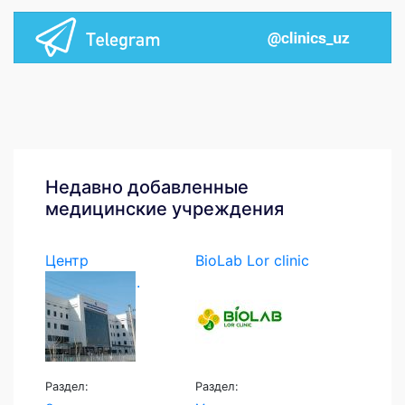
Недавно добавленные
медицинские учреждения
Центр
BioLab Lor clinic
экстренной...
Раздел:
Раздел: