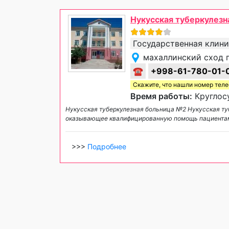
Нукусская туберкулез
Государственная клин
махаллинский сход 
☎
+998-61-780-01-
Скажите, что нашли номер тел
Время работы:
Круглосу
Нукусская туберкулезная больница №2 Нукусская т
оказывающее квалифицированную помощь пациентам 
>>>
Подробнее