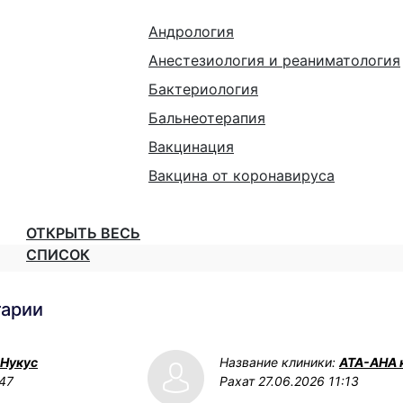
Андрология
Анестезиология и реаниматология
Бактериология
Бальнеотерапия
Вакцинация
Вакцина от коронавируса
ОТКРЫТЬ ВЕСЬ
СПИСОК
тарии
 Нукус
Название клиники:
АТА-АНА 
:47
Рахат
27.06.2026 11:13