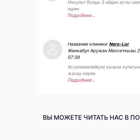
Инсульт болды 3 айдан асты сиз
едим
Подробнее...
Название клиники:
Nero-Lor
Жанкабул Аружан Махсеткызы
2
07:38
Ассаламалейкум кызым кулагын
жасау керек
Подробнее...
ВЫ МОЖЕТЕ ЧИТАТЬ НАС В П