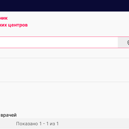
ник
ких центров
 врачей
Показано 1 - 1 из 1