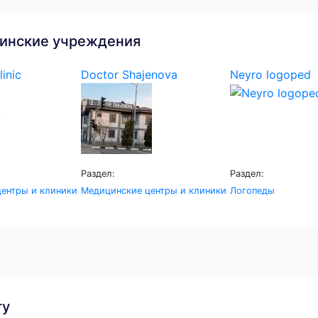
инские учреждения
linic
Doctor Shajenova
Neyro logoped
Раздел:
Раздел:
ентры и клиники
Медицинские центры и клиники
Логопеды
гу