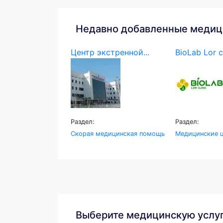
Недавно добавленные медиц
Центр экстренной...
BioLab Lor c
Раздел:
Раздел:
Скорая медицинская помощь
Медицинские ц
Выберите медицинскую услу