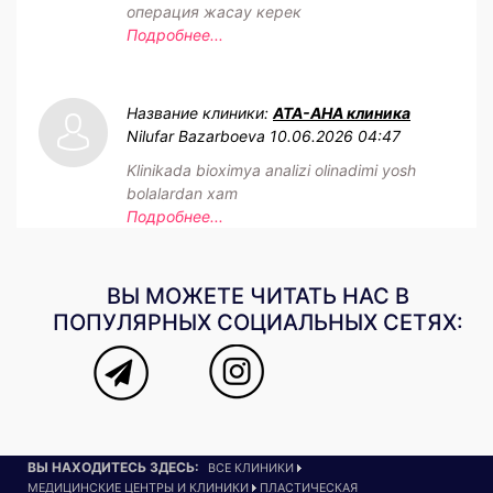
операция жасау керек
Подробнее...
Название клиники:
АТА-АНА клиника
Nilufar Bazarboeva
10.06.2026 04:47
Klinikada bioximya analizi olinadimi yosh
bolalardan xam
Подробнее...
ВЫ МОЖЕТЕ ЧИТАТЬ НАС В
ПОПУЛЯРНЫХ СОЦИАЛЬНЫХ СЕТЯХ:
ВЫ НАХОДИТЕСЬ ЗДЕСЬ:
ВСЕ КЛИНИКИ
МЕДИЦИНСКИЕ ЦЕНТРЫ И КЛИНИКИ
ПЛАСТИЧЕСКАЯ