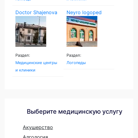
Doctor Shajenova
Neyro logoped
Раздел:
Раздел:
Медицинские центры
Логопеды
и клиники
Выберите медицинскую услугу
Акушерство
Алгология