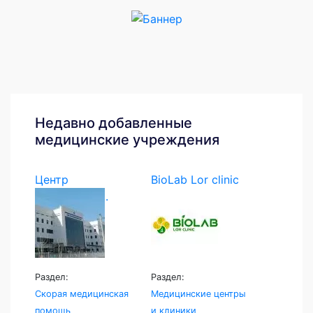
Недавно добавленные
медицинские учреждения
Центр
BioLab Lor clinic
экстренной...
Раздел:
Раздел:
Скорая медицинская
Медицинские центры
помощь
и клиники