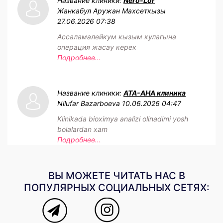
Название клиники:
Nero-Lor
Жанкабул Аружан Махсеткызы
27.06.2026 07:38
Ассаламалейкум кызым кулагына
операция жасау керек
Подробнее...
Название клиники:
АТА-АНА клиника
Nilufar Bazarboeva
10.06.2026 04:47
Klinikada bioximya analizi olinadimi yosh
bolalardan xam
Подробнее...
ВЫ МОЖЕТЕ ЧИТАТЬ НАС В
ПОПУЛЯРНЫХ СОЦИАЛЬНЫХ СЕТЯХ: