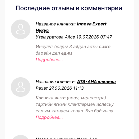
Последние отзывы и комментарии
Название клиники:
Innova Expert
Нукус
Утемуратова Айсе
19.07.2026 07:47
Инсульт болды 3 айдан асты сизге
барайн деп едим
Подробнее...
Название клиники:
АТА-АНА клиника
Рахат
27.06.2026 11:13
Клиника ишки (врач, медсестра)
тартиби ягный клентлермен ислесиу
карым катнасы копал. Бул бойынша ...
Подробнее...