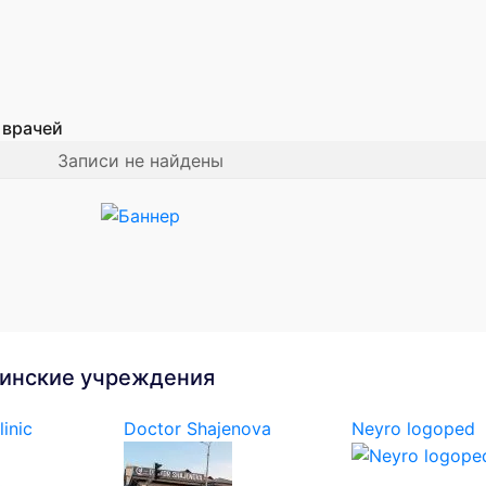
 врачей
Записи не найдены
инские учреждения
linic
Doctor Shajenova
Neyro logoped