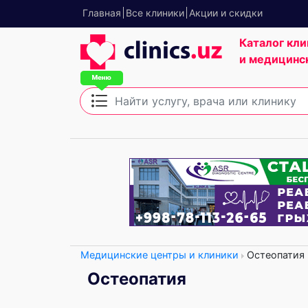
Главная
Все клиники
Акции и скидки
Каталог кли
и медицинс
Медицинские центры и клиники
Остеопатия
Остеопатия