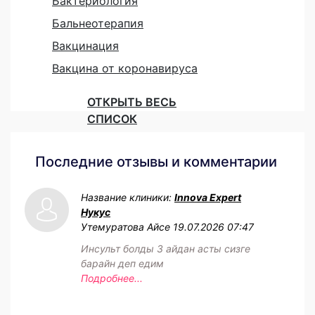
Бактериология
Бальнеотерапия
Вакцинация
Вакцина от коронавируса
ОТКРЫТЬ ВЕСЬ
СПИСОК
Последние отзывы и комментарии
Название клиники:
Innova Expert
Нукус
Утемуратова Айсе
19.07.2026 07:47
Инсульт болды 3 айдан асты сизге
барайн деп едим
Подробнее...