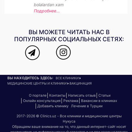
bolalardan xam
Подробнее...
ВЫ МОЖЕТЕ ЧИТАТЬ НАС В
ПОПУЛЯРНЫХ СОЦИАЛЬНЫХ СЕТЯХ:
ВЫ НАХОДИТЕСЬ ЗДЕСЬ:
ВСЕ КЛИНИКИ
МЕДИЦИНСКИЕ ЦЕНТРЫ И КЛИНИКИ
ВАКЦИНАЦИЯ
О портале
Контакты
Написать отзыв
Статьи
Онлайн консультация
Реклама
Вакансии в клиниках
Добавить клинику
Лечение в Турции
2017-2026 © Clinics.uz - Все клиники и медицинские центры
Нукуса
Обращаем ваше внимание на то, что данный интернет-сайт носит
исключительно информационный характер и ни при каких условиях