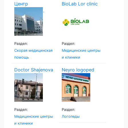
Центр
BioLab Lor clinic
экстренной...
Раздел:
Раздел:
Скорая медицинская
Медицинские центры
помощь
и клиники
Doctor Shajenova
Neyro logoped
Раздел:
Раздел:
Медицинские центры
Логопеды
и клиники