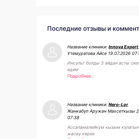
Последние отзывы и коммен
Название клиники:
Innova Expert
Утемуратова Айсе
19.07.2026 07
Инсульт болды 3 айдан асты сиз
едим
Подробнее...
Название клиники:
Nero-Lor
Жанкабул Аружан Махсеткызы
2
07:38
Ассаламалейкум кызым кулагын
жасау керек