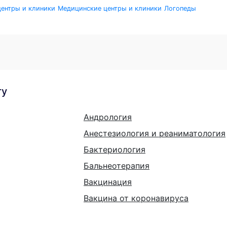
ентры и клиники
Медицинские центры и клиники
Логопеды
гу
Андрология
Анестезиология и реаниматология
Бактериология
Бальнеотерапия
Вакцинация
Вакцина от коронавируса