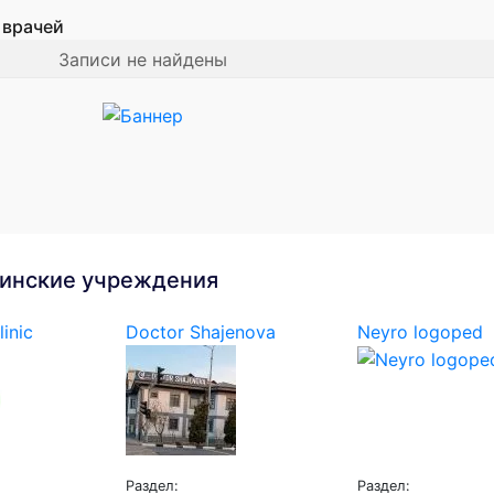
 врачей
Записи не найдены
инские учреждения
linic
Doctor Shajenova
Neyro logoped
Раздел:
Раздел: