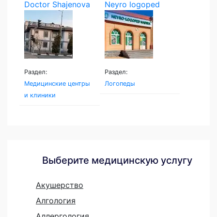
Doctor Shajenova
Neyro logoped
Раздел:
Раздел:
Медицинские центры
Логопеды
и клиники
Выберите медицинскую услугу
Акушерство
Алгология
Аллергология