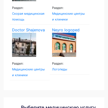
Раздел:
Раздел:
Скорая медицинская
Медицинские центры
помощь
и клиники
Doctor Shajenova
Neyro logoped
Раздел:
Раздел:
Медицинские центры
Логопеды
и клиники
Выберите медицинскую услугу