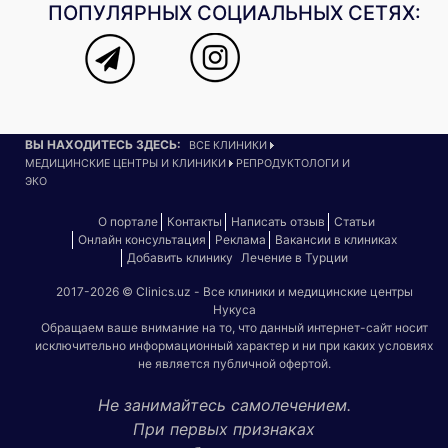
ПОПУЛЯРНЫХ СОЦИАЛЬНЫХ СЕТЯХ:
ВЫ НАХОДИТЕСЬ ЗДЕСЬ:
ВСЕ КЛИНИКИ
МЕДИЦИНСКИЕ ЦЕНТРЫ И КЛИНИКИ
РЕПРОДУКТОЛОГИ И
ЭКО
О портале
Контакты
Написать отзыв
Статьи
Онлайн консультация
Реклама
Вакансии в клиниках
Добавить клинику
Лечение в Турции
2017-2026 © Clinics.uz - Все клиники и медицинские центры
Нукуса
Обращаем ваше внимание на то, что данный интернет-сайт носит
исключительно информационный характер и ни при каких условиях
не является публичной офертой.
Не занимайтесь самолечением.
При первых признаках