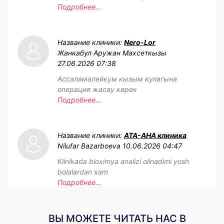
Подробнее...
Название клиники:
Nero-Lor
Жанкабул Аружан Махсеткызы
27.06.2026 07:38
Ассаламалейкум кызым кулагына
операция жасау керек
Подробнее...
Название клиники:
АТА-АНА клиника
Nilufar Bazarboeva
10.06.2026 04:47
Klinikada bioximya analizi olinadimi yosh
bolalardan xam
Подробнее...
ВЫ МОЖЕТЕ ЧИТАТЬ НАС В