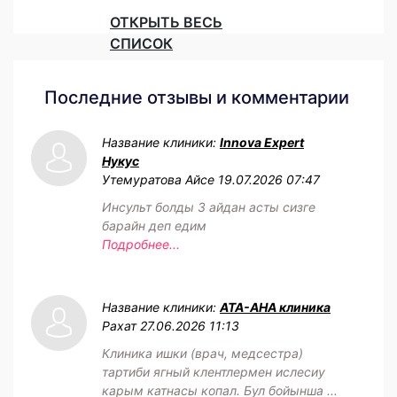
ОТКРЫТЬ ВЕСЬ
СПИСОК
Последние отзывы и комментарии
Название клиники:
Innova Expert
Нукус
Утемуратова Айсе
19.07.2026 07:47
Инсульт болды 3 айдан асты сизге
барайн деп едим
Подробнее...
Название клиники:
АТА-АНА клиника
Рахат
27.06.2026 11:13
Клиника ишки (врач, медсестра)
тартиби ягный клентлермен ислесиу
карым катнасы копал. Бул бойынша ...