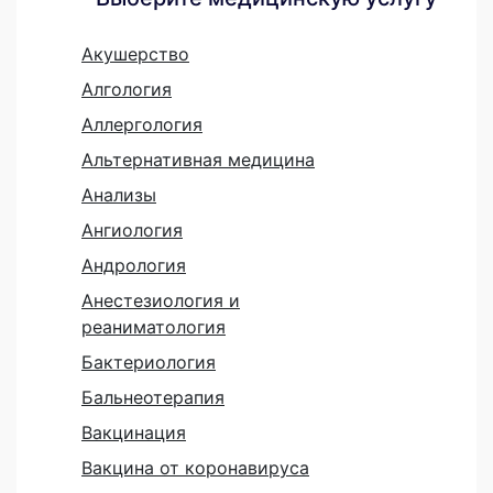
Акушерство
Алгология
Аллергология
Альтернативная медицина
Анализы
Ангиология
Андрология
Анестезиология и
реаниматология
Бактериология
Бальнеотерапия
Вакцинация
Вакцина от коронавируса