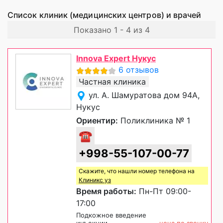
Список клиник (медицинских центров) и врачей
Показано 1 - 4 из 4
Innova Expert Нукус
6 отзывов
Частная клиника
ул. А. Шамуратова дом 94А,
Нукус
Ориентир:
Поликлиника № 1
☎
+998-55-107-00-77
Скажите, что нашли номер телефона на
Клиникс уз
Время работы:
Пн-Пт 09:00-
17:00
Подкожное введение
инъекции
цена по звонку