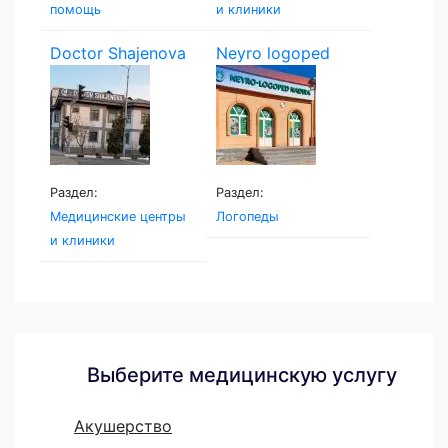
помощь
и клиники
Doctor Shajenova
Neyro logoped
Раздел:
Раздел:
Медицинские центры
Логопеды
и клиники
Выберите медицинскую услугу
Акушерство