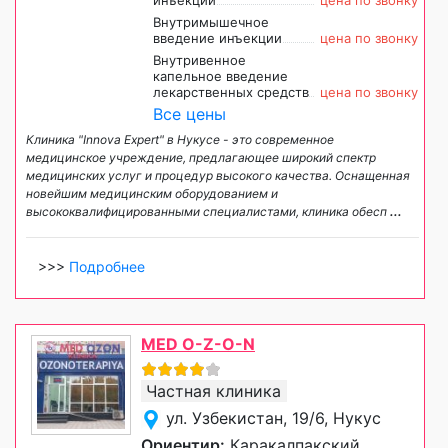
Внутримышечное
введение инъекции
цена по звонку
Внутривенное
капельное введение
лекарственных средств
цена по звонку
Все цены
Клиника "Innova Expert" в Нукусе - это современное
медицинское учреждение, предлагающее широкий спектр
медицинских услуг и процедур высокого качества. Оснащенная
новейшим медицинским оборудованием и
высококвалифицированными специалистами, клиника обесп
...
>>>
Подробнее
MED O-Z-O-N
Частная клиника
ул. Узбекистан, 19/6, Нукус
Ориентир:
Каракалпакский