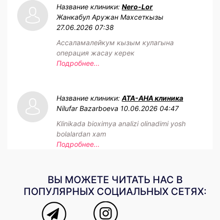
Название клиники:
Nero-Lor
Жанкабул Аружан Махсеткызы
27.06.2026 07:38
Ассаламалейкум кызым кулагына
операция жасау керек
Подробнее...
Название клиники:
АТА-АНА клиника
Nilufar Bazarboeva
10.06.2026 04:47
Klinikada bioximya analizi olinadimi yosh
bolalardan xam
Подробнее...
ВЫ МОЖЕТЕ ЧИТАТЬ НАС В
ПОПУЛЯРНЫХ СОЦИАЛЬНЫХ СЕТЯХ: