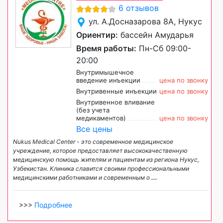
6 отзывов
ул. А.Досназарова 8А, Нукус
Ориентир:
бассейн Амударья
Время работы:
Пн-Сб 09:00-
20:00
Внутримышечное
введение инъекции
цена по звонку
Внутривенные инъекции
цена по звонку
Внутривенное вливание
(без учета
медикаментов)
цена по звонку
Все цены
Nukus Medical Center - это современное медицинское
учреждение, которое предоставляет высококачественную
медицинскую помощь жителям и пациентам из региона Нукус,
Узбекистан. Клиника славится своими профессиональными
медицинскими работниками и современным о
...
>>>
Подробнее