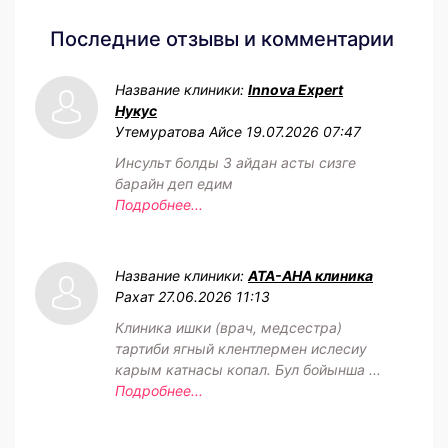
Последние отзывы и комментарии
Название клиники:
Innova Expert
Нукус
Утемуратова Айсе
19.07.2026 07:47
Инсульт болды 3 айдан асты сизге
барайн деп едим
Подробнее...
Название клиники:
АТА-АНА клиника
Рахат
27.06.2026 11:13
Клиника ишки (врач, медсестра)
тартиби ягный клентлермен ислесиу
карым катнасы копал. Бул бойынша ...
Подробнее...