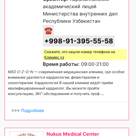
академический лицей
Министерства внутренних дел
Республики Узбекистан
☎
+998-91-395-55-58
Скажите, что нашли номер телефона на
Клиникс уз
Время работы:
09:00-21:00
MED O-Z-O-N — современная медицинская клиника, где особое
внимание уделяется кардиологии, физиотерапии и
озонотерапии. Кардиология В нашей клинике ведёт приём
квалифицированный кардиолог. Вы можете пройти
консультацию, ЭКГ-обследование и получить проф
...
>>>
Подробнее
Nukus Medical Center