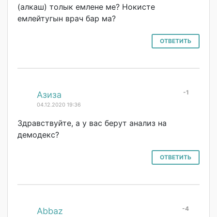
(алкаш) толык емлене ме? Нокисте
емлейтугын врач бар ма?
ОТВЕТИТЬ
-1
#
Азиза
04.12.2020 19:36
Здравствуйте, а у вас берут анализ на
демодекс?
ОТВЕТИТЬ
-4
#
Abbaz