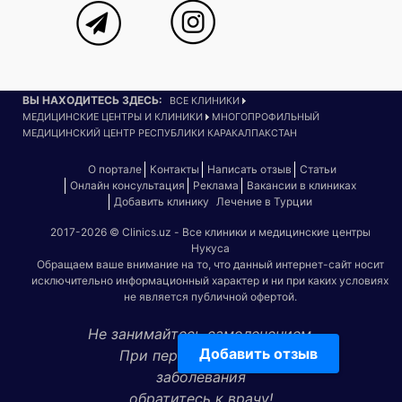
ВЫ НАХОДИТЕСЬ ЗДЕСЬ:
ВСЕ КЛИНИКИ
МЕДИЦИНСКИЕ ЦЕНТРЫ И КЛИНИКИ
МНОГОПРОФИЛЬНЫЙ
МЕДИЦИНСКИЙ ЦЕНТР РЕСПУБЛИКИ КАРАКАЛПАКСТАН
О портале
Контакты
Написать отзыв
Статьи
Онлайн консультация
Реклама
Вакансии в клиниках
Добавить клинику
Лечение в Турции
2017-2026 © Clinics.uz - Все клиники и медицинские центры
Нукуса
Обращаем ваше внимание на то, что данный интернет-сайт носит
исключительно информационный характер и ни при каких условиях
не является публичной офертой.
Не занимайтесь самолечением.
Добавить отзыв
При первых признаках
заболевания
обратитесь к врачу!