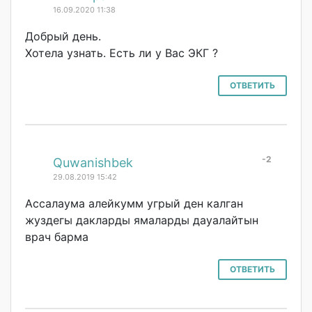
16.09.2020 11:38
Добрый день.
Хотела узнать. Есть ли у Вас ЭКГ ?
ОТВЕТИТЬ
-2
#
Quwanishbek
29.08.2019 15:42
Ассалаума алейкумм угрый ден калган
жуздегы дакларды ямаларды дауалайтын
врач барма
ОТВЕТИТЬ