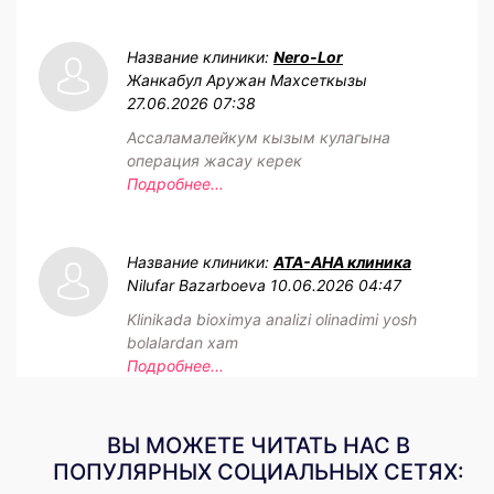
Название клиники:
Nero-Lor
Жанкабул Аружан Махсеткызы
27.06.2026 07:38
Ассаламалейкум кызым кулагына
операция жасау керек
Подробнее...
Название клиники:
АТА-АНА клиника
Nilufar Bazarboeva
10.06.2026 04:47
Klinikada bioximya analizi olinadimi yosh
bolalardan xam
Подробнее...
ВЫ МОЖЕТЕ ЧИТАТЬ НАС В
ПОПУЛЯРНЫХ СОЦИАЛЬНЫХ СЕТЯХ: