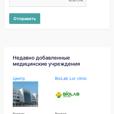
Отправить
Недавно добавленные
медицинские учреждения
Центр
BioLab Lor clinic
экстренной...
Раздел:
Раздел: