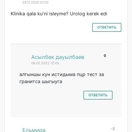
29.11.2020 01:02
Klinika qala ku'ni isleyme? Urolog kerek edi
ОТВЕТИТЬ
0
#
Асылбек дауылбаев
06.02.2022 12:45
алтыншы кун истидыма пцр тест за
гранитса шыгыуга
ОТВЕТИТЬ
-2
#
Ельмира