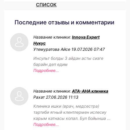
СПИСОК
Последние отзывы и комментарии
Название клиники:
Innova Expert
Нукус
Утемуратова Айсе
19.07.2026 07:47
Инсульт болды 3 айдан асты сизге
барайн деп едим
Подробнее...
Название клиники:
АТА-АНА клиника
Рахат
27.06.2026 11:13
Клиника ишки (врач, медсестра)
тартиби ягный клентлермен ислесиу
карым катнасы копал. Бул бойынша ...
Подробнее...