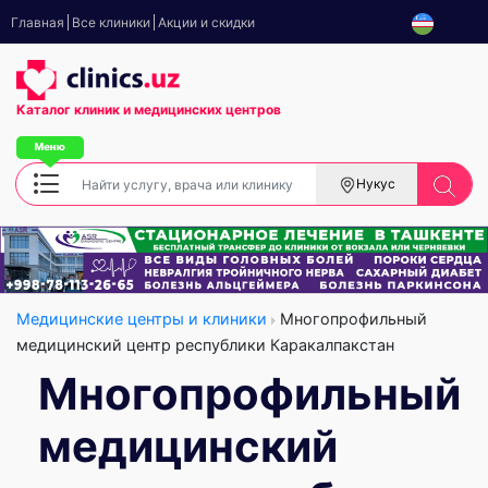
Главная
Все клиники
Акции и скидки
Каталог клиник
и медицинских центров
Нукус
Медицинские центры и клиники
Многопрофильный
медицинский центр республики Каракалпакстан
Многопрофильный
медицинский