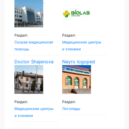
экстренной...
Раздел:
Раздел:
Скорая медицинская
Медицинские центры
помощь
и клиники
Doctor Shajenova
Neyro logoped
Раздел:
Раздел:
Медицинские центры
Логопеды
и клиники