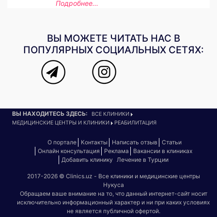
Подробнее...
ВЫ МОЖЕТЕ ЧИТАТЬ НАС В
ПОПУЛЯРНЫХ СОЦИАЛЬНЫХ СЕТЯХ:
ВЫ НАХОДИТЕСЬ ЗДЕСЬ:
ВСЕ КЛИНИКИ
МЕДИЦИНСКИЕ ЦЕНТРЫ И КЛИНИКИ
РЕАБИЛИТАЦИЯ
О портале
Контакты
Написать отзыв
Статьи
Онлайн консультация
Реклама
Вакансии в клиниках
Добавить клинику
Лечение в Турции
2017-2026 © Clinics.uz - Все клиники и медицинские центры
Нукуса
Обращаем ваше внимание на то, что данный интернет-сайт носит
исключительно информационный характер и ни при каких условиях
не является публичной офертой.