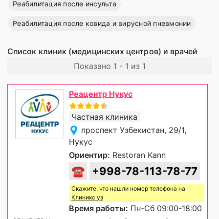
Реабилитация после инсульта
Реабилитация после ковида и вирусной пневмонии
Список клиник (медицинских центров) и врачей
Показано 1 - 1 из 1
Реацентр Нукус
Частная клиника
проспект Узбекистан, 29/1,
Нукус
Ориентир:
Restoran Kann
☎
+998-78-113-78-77
Скажите, что нашли номер телефона на
Клиникс уз
Время работы:
Пн-Сб 09:00-18:00