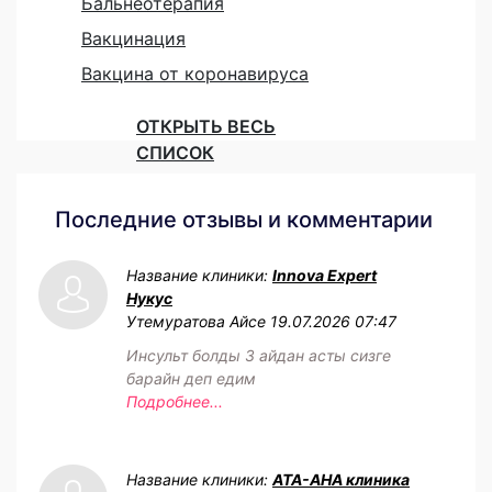
Бальнеотерапия
Вакцинация
Вакцина от коронавируса
ОТКРЫТЬ ВЕСЬ
СПИСОК
Последние отзывы и комментарии
Название клиники:
Innova Expert
Нукус
Утемуратова Айсе
19.07.2026 07:47
Инсульт болды 3 айдан асты сизге
барайн деп едим
Подробнее...
Название клиники:
АТА-АНА клиника