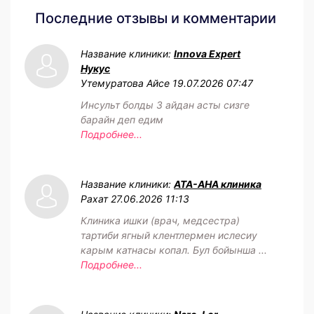
Последние отзывы и комментарии
Название клиники:
Innova Expert
Нукус
Утемуратова Айсе
19.07.2026 07:47
Инсульт болды 3 айдан асты сизге
барайн деп едим
Подробнее...
Название клиники:
АТА-АНА клиника
Рахат
27.06.2026 11:13
Клиника ишки (врач, медсестра)
тартиби ягный клентлермен ислесиу
карым катнасы копал. Бул бойынша ...
Подробнее...