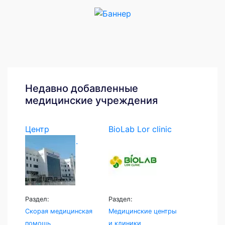
Недавно добавленные
медицинские учреждения
Центр
BioLab Lor clinic
экстренной...
Раздел:
Раздел:
Скорая медицинская
Медицинские центры
помощь
и клиники