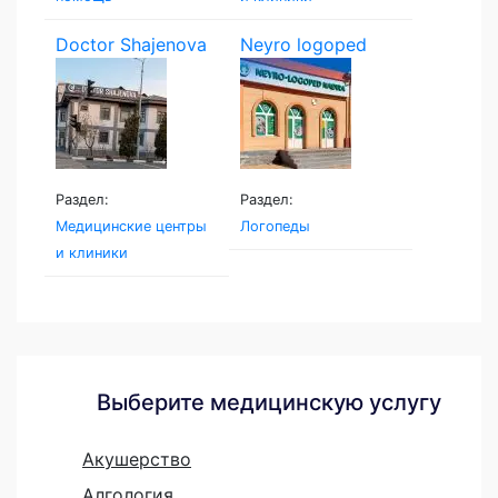
Doctor Shajenova
Neyro logoped
Раздел:
Раздел:
Медицинские центры
Логопеды
и клиники
Выберите медицинскую услугу
Акушерство
Алгология