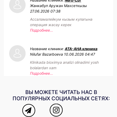
Название клиники:
Nero-Lor
Жанкабул Аружан Махсеткызы
27.06.2026 07:38
Ассаламалейкум кызым кулагына
операция жасау керек
Подробнее...
Название клиники:
АТА-АНА клиника
Nilufar Bazarboeva
10.06.2026 04:47
Klinikada bioximya analizi olinadimi yosh
bolalardan xam
Подробнее...
ВЫ МОЖЕТЕ ЧИТАТЬ НАС В
ПОПУЛЯРНЫХ СОЦИАЛЬНЫХ СЕТЯХ: