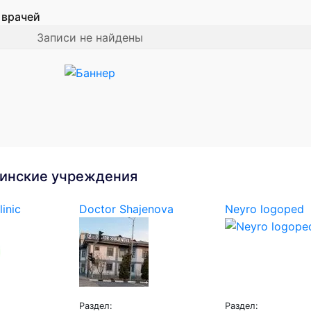
 врачей
Записи не найдены
инские учреждения
linic
Doctor Shajenova
Neyro logoped
Раздел:
Раздел: