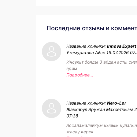
Последние отзывы и коммен
Название клиники:
Innova Expert
Утемуратова Айсе
19.07.2026 07
Инсульт болды 3 айдан асты сиз
едим
Подробнее...
Название клиники:
Nero-Lor
Жанкабул Аружан Махсеткызы
2
07:38
Ассаламалейкум кызым кулагын
жасау керек