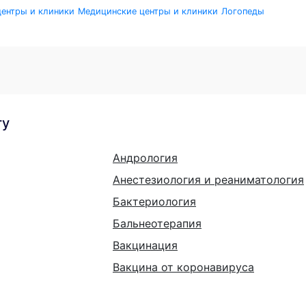
ентры и клиники
Медицинские центры и клиники
Логопеды
гу
Андрология
Анестезиология и реаниматология
Бактериология
Бальнеотерапия
Вакцинация
Вакцина от коронавируса