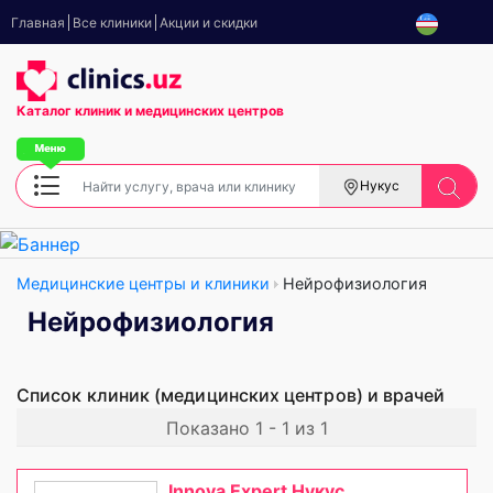
Главная
Все клиники
Акции и скидки
Каталог клиник
и медицинских центров
Нукус
Медицинские центры и клиники
Нейрофизиология
Нейрофизиология
Список клиник (медицинских центров) и врачей
Показано 1 - 1 из 1
Innova Expert Нукус