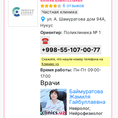
6 отзывов
Частная клиника
ул. А. Шамуратова дом 94А,
Нукус
Ориентир:
Поликлиника № 1
☎
+998-55-107-00-77
Скажите, что нашли номер телефона на
Клиникс уз
Время работы:
Пн-Пт 09:00-
17:00
Врачи
Баймуратова
Жамиля
Гайбуллаевна
Невролог,
Нейрофизиолог