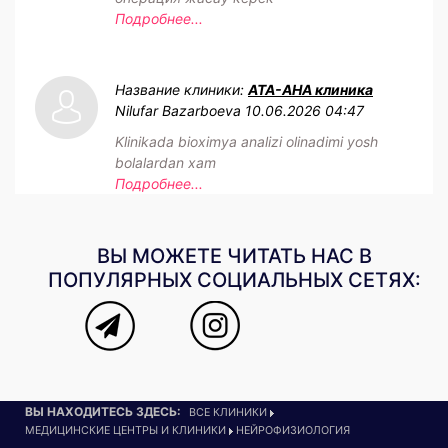
Подробнее...
Название клиники:
АТА-АНА клиника
Nilufar Bazarboeva
10.06.2026 04:47
Klinikada bioximya analizi olinadimi yosh
bolalardan xam
Подробнее...
ВЫ МОЖЕТЕ ЧИТАТЬ НАС В
ПОПУЛЯРНЫХ СОЦИАЛЬНЫХ СЕТЯХ:
ВЫ НАХОДИТЕСЬ ЗДЕСЬ:
ВСЕ КЛИНИКИ
МЕДИЦИНСКИЕ ЦЕНТРЫ И КЛИНИКИ
НЕЙРОФИЗИОЛОГИЯ