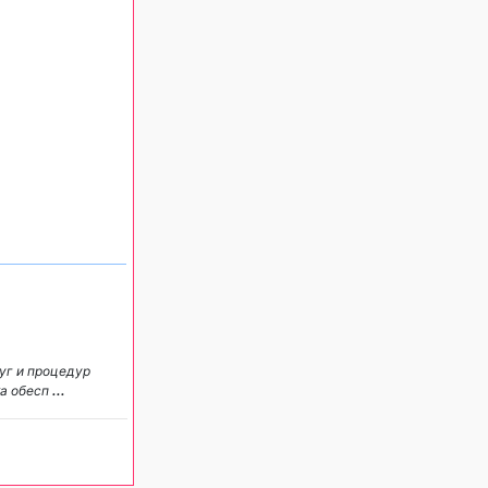
уг и процедур
ка обесп
...