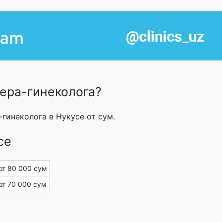
ера-гинеколога?
гинеколога в Нукусе от сум.
се
от 80 000 сум
от 70 000 сум