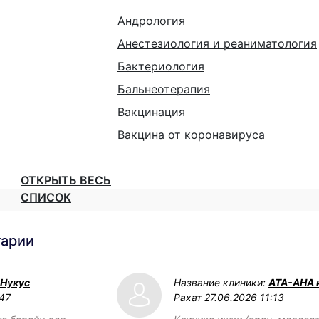
Андрология
Анестезиология и реаниматология
Бактериология
Бальнеотерапия
Вакцинация
Вакцина от коронавируса
ОТКРЫТЬ ВЕСЬ
СПИСОК
тарии
 Нукус
Название клиники:
АТА-АНА 
:47
Рахат
27.06.2026 11:13