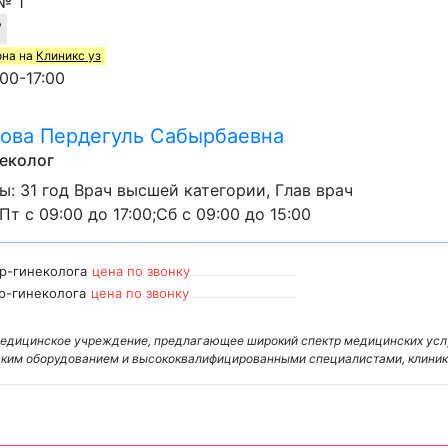
№ 1
7
она на
Клиникс уз
00-17:00
ова Пердегуль Сабырбаевна
еколог
: 31 год Врач высшей категории, Глав врач
Пт с 09:00 до 17:00;Сб с 09:00 до 15:00
р-гинеколога
цена по звонку
р-гинеколога
цена по звонку
е медицинское учреждение, предлагающее широкий спектр медицинских усл
ким оборудованием и высококвалифицированными специалистами, клини