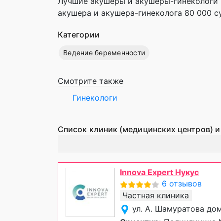
Лучшие акушеры и акушеры-гинекологи в
акушера и акушера-гинеколога 80 000 с
Категории
Ведение беременности
Смотрите также
Гинекологи
Список клиник (медицинских центров) и
Innova Expert Нукус
6 отзывов
Частная клиника
ул. А. Шамуратова до