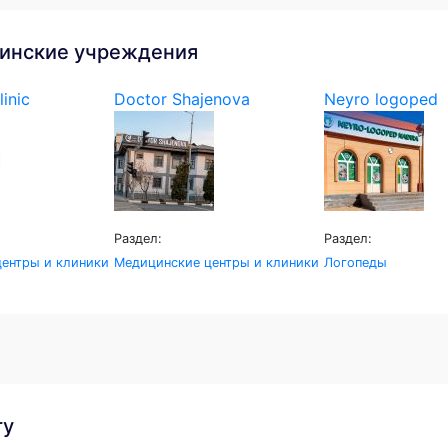
инские учреждения
linic
Doctor Shajenova
Neyro logoped
Раздел:
Раздел:
ентры и клиники
Медицинские центры и клиники
Логопеды
гу