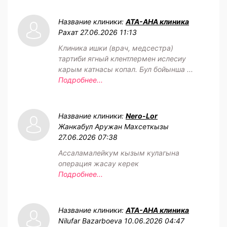
Название клиники:
АТА-АНА клиника
Рахат
27.06.2026 11:13
Клиника ишки (врач, медсестра)
тартиби ягный клентлермен ислесиу
карым катнасы копал. Бул бойынша ...
Подробнее...
Название клиники:
Nero-Lor
Жанкабул Аружан Махсеткызы
27.06.2026 07:38
Ассаламалейкум кызым кулагына
операция жасау керек
Подробнее...
Название клиники:
АТА-АНА клиника
Nilufar Bazarboeva
10.06.2026 04:47