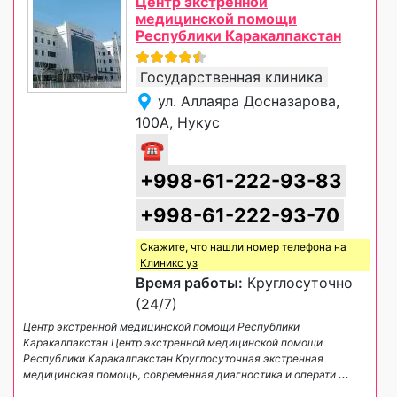
Центр экстренной
медицинской помощи
Республики Каракалпакстан
Государственная клиника
ул. Аллаяра Досназарова,
100А, Нукус
☎
+998-61-222-93-83
+998-61-222-93-70
Скажите, что нашли номер телефона на
Клиникс уз
Время работы:
Круглосуточно
(24/7)
Центр экстренной медицинской помощи Республики
Каракалпакстан Центр экстренной медицинской помощи
Республики Каракалпакстан Круглосуточная экстренная
медицинская помощь, современная диагностика и операти
...