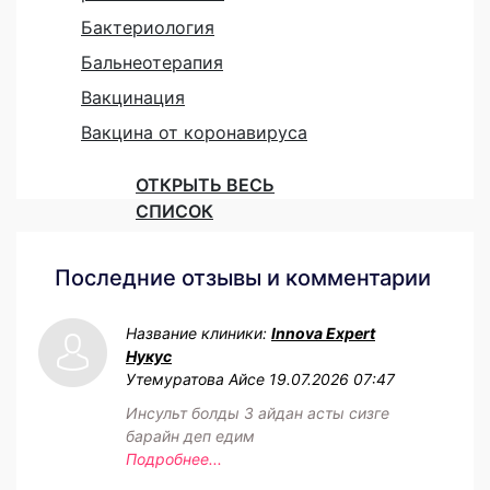
Бактериология
Бальнеотерапия
Вакцинация
Вакцина от коронавируса
ОТКРЫТЬ ВЕСЬ
СПИСОК
Последние отзывы и комментарии
Название клиники:
Innova Expert
Нукус
Утемуратова Айсе
19.07.2026 07:47
Инсульт болды 3 айдан асты сизге
барайн деп едим
Подробнее...