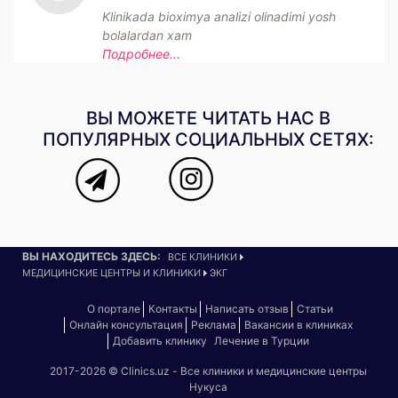
Klinikada bioximya analizi olinadimi yosh
bolalardan xam
Подробнее...
ВЫ МОЖЕТЕ ЧИТАТЬ НАС В
ПОПУЛЯРНЫХ СОЦИАЛЬНЫХ СЕТЯХ:
ВЫ НАХОДИТЕСЬ ЗДЕСЬ:
ВСЕ КЛИНИКИ
МЕДИЦИНСКИЕ ЦЕНТРЫ И КЛИНИКИ
ЭКГ
О портале
Контакты
Написать отзыв
Статьи
Онлайн консультация
Реклама
Вакансии в клиниках
Добавить клинику
Лечение в Турции
2017-2026 © Clinics.uz - Все клиники и медицинские центры
Нукуса