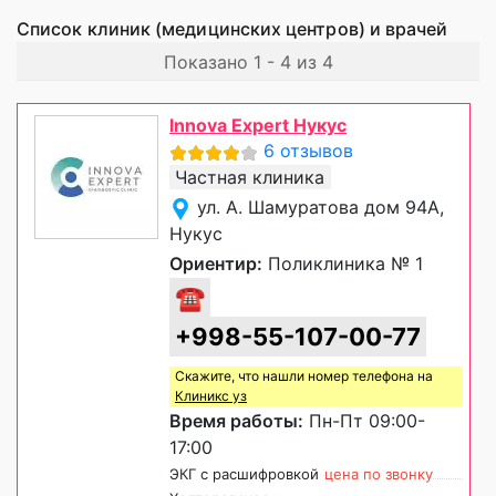
Список клиник (медицинских центров) и врачей
Показано 1 - 4 из 4
Innova Expert Нукус
6 отзывов
Частная клиника
ул. А. Шамуратова дом 94А,
Нукус
Ориентир:
Поликлиника № 1
☎
+998-55-107-00-77
Скажите, что нашли номер телефона на
Клиникс уз
Время работы:
Пн-Пт 09:00-
17:00
ЭКГ с расшифровкой
цена по звонку