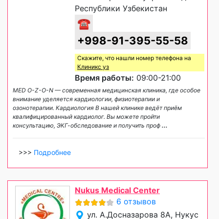
Республики Узбекистан
☎
+998-91-395-55-58
Скажите, что нашли номер телефона на
Клиникс уз
Время работы:
09:00-21:00
MED O-Z-O-N — современная медицинская клиника, где особое
внимание уделяется кардиологии, физиотерапии и
озонотерапии. Кардиология В нашей клинике ведёт приём
квалифицированный кардиолог. Вы можете пройти
консультацию, ЭКГ-обследование и получить проф
...
>>>
Подробнее
Nukus Medical Center
6 отзывов
ул. А.Досназарова 8А, Нукус