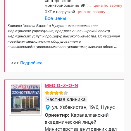
Холтеровское
мониторирование ЭКГ
цена по звонку
ЭКГ с нагрузкой
цена по звонку
Все цены
Клиника "Innova Expert" в Нукусе - это современное
медицинское учреждение, предлагающее широкий спектр
медицинских услуг и процедур высокого качества. Оснащенная
новейшим медицинским оборудованием и
высококвалифицированными специалистами, клиника обесп
...
>>>
Подробнее
MED O-Z-O-N
Частная клиника
ул. Узбекистан, 19/6, Нукус
Ориентир:
Каракалпакский
академический лицей
Министерства внутренних дел