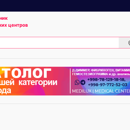
ник
ких центров