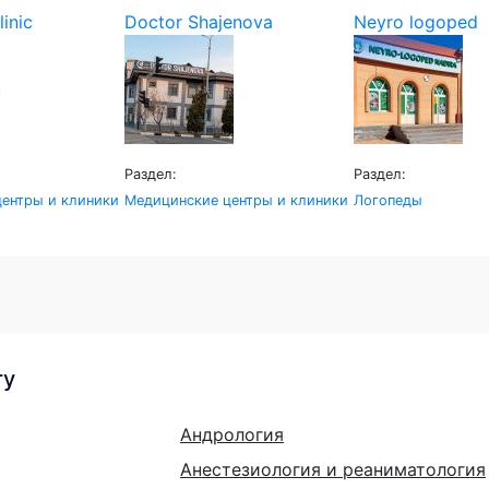
linic
Doctor Shajenova
Neyro logoped
Раздел:
Раздел:
ентры и клиники
Медицинские центры и клиники
Логопеды
гу
Андрология
Анестезиология и реаниматология