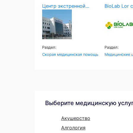
Центр экстренной...
BioLab Lor c
Раздел:
Раздел:
Скорая медицинская помощь
Медицинские ц
Выберите медицинскую услу
Акушерство
Алгология