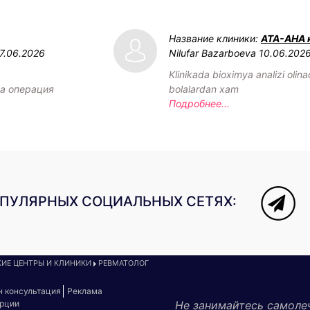
Название клиники:
АТА-АНА 
7.06.2026
Nilufar Bazarboeva
10.06.202
Klinikada bioximya analizi olin
а операция
bolalardan xam
Подробнее...
ОПУЛЯРНЫХ СОЦИАЛЬНЫХ СЕТЯХ:
ИЕ ЦЕНТРЫ И КЛИНИКИ
РЕВМАТОЛОГ
н консультация
Реклама
урции
Не занимайтесь самоле