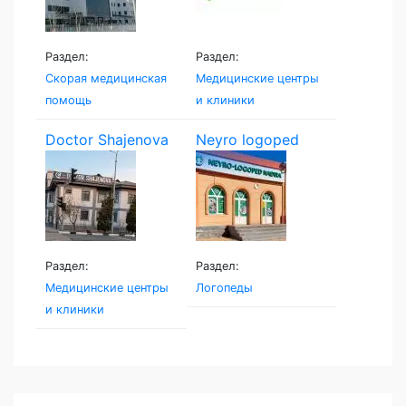
Раздел:
Раздел:
Скорая медицинская
Медицинские центры
помощь
и клиники
Doctor Shajenova
Neyro logoped
Раздел:
Раздел:
Медицинские центры
Логопеды
и клиники