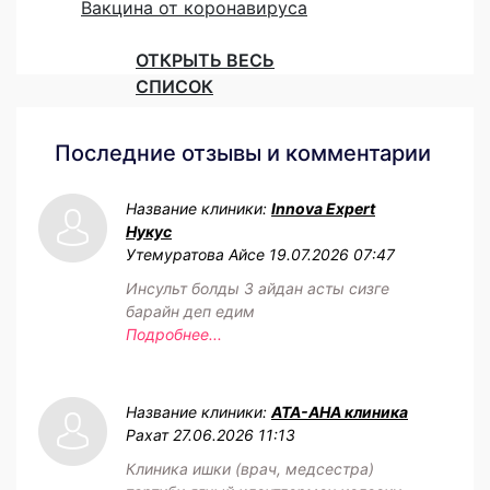
Вакцина от коронавируса
ОТКРЫТЬ ВЕСЬ
СПИСОК
Последние отзывы и комментарии
Название клиники:
Innova Expert
Нукус
Утемуратова Айсе
19.07.2026 07:47
Инсульт болды 3 айдан асты сизге
барайн деп едим
Подробнее...
Название клиники:
АТА-АНА клиника
Рахат
27.06.2026 11:13
Клиника ишки (врач, медсестра)