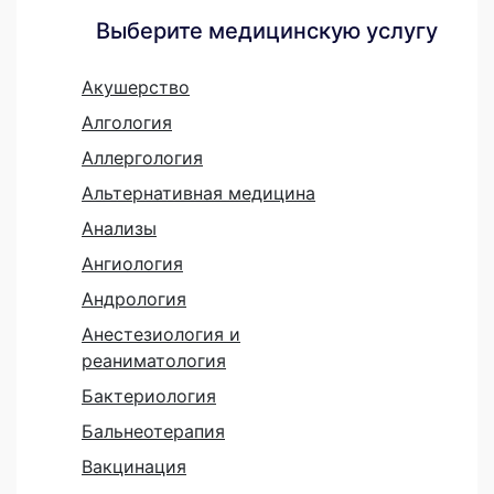
Выберите медицинскую услугу
Акушерство
Алгология
Аллергология
Альтернативная медицина
Анализы
Ангиология
Андрология
Анестезиология и
реаниматология
Бактериология
Бальнеотерапия
Вакцинация