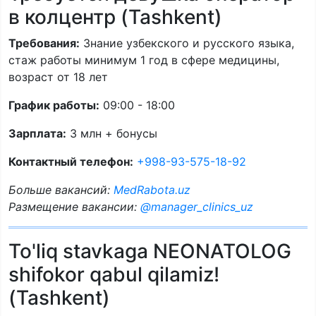
в колцентр (Tashkent)
Требования:
Знание узбекского и русского языка,
стаж работы минимум 1 год в сфере медицины,
возраст от 18 лет
График работы:
09:00 - 18:00
Зарплата:
3 млн + бонусы
Контактный телефон:
+998-93-575-18-92
Больше вакансий:
MedRabota.uz
Размещение вакансии:
@manager_clinics_uz
To'liq stavkaga NEONATOLOG
shifokor qabul qilamiz!
(Tashkent)