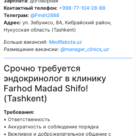
Зарплата:
договорная
Контактный телефон:
+998-77-104-28-88
Телеграм:
@Fmsh2888
Адрес:
ул. Зебунисо, 8A, Кибрайский район,
Нукусская область (Tashkent)
Больше вакансий:
MedRabota.uz
Размещение вакансии:
@manager_clinics_uz
Срочно требуется
эндокринолог в клинику
Farhod Madad Shifo!
(Tashkent)
Требования:
▪️ Ответственность
▪️ Аккуратность и соблюдение порядка
▪️ Вежливое и доброжелательное общение с