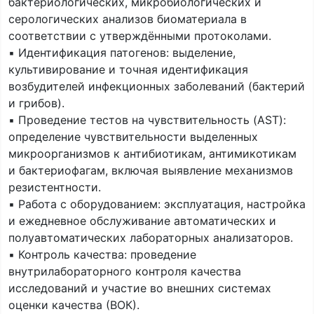
бактериологических, микробиологических и
серологических анализов биоматериала в
соответствии с утверждёнными протоколами.
▪️ Идентификация патогенов: выделение,
культивирование и точная идентификация
возбудителей инфекционных заболеваний (бактерий
и грибов).
▪️ Проведение тестов на чувствительность (AST):
определение чувствительности выделенных
микроорганизмов к антибиотикам, антимикотикам
и бактериофагам, включая выявление механизмов
резистентности.
▪️ Работа с оборудованием: эксплуатация, настройка
и ежедневное обслуживание автоматических и
полуавтоматических лабораторных анализаторов.
▪️ Контроль качества: проведение
внутрилабораторного контроля качества
исследований и участие во внешних системах
оценки качества (ВОК).