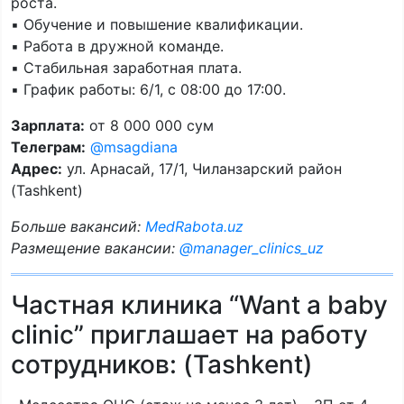
роста.
▪️ Обучение и повышение квалификации.
▪️ Работа в дружной команде.
▪️ Стабильная заработная плата.
▪️ График работы: 6/1, с 08:00 до 17:00.
Зарплата:
от 8 000 000 сум
Телеграм:
@msagdiana
Адрес:
ул. Арнасай, 17/1, Чиланзарский район
(Tashkent)
Больше вакансий:
MedRabota.uz
Размещение вакансии:
@manager_clinics_uz
Частная клиника “Want a baby
clinic” приглашает на работу
сотрудников: (Tashkent)