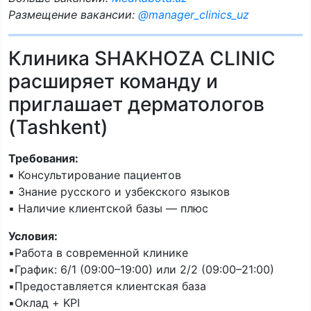
Размещение вакансии:
@manager_clinics_uz
Клиника SHAKHOZA CLINIC
расширяет команду и
приглашает дерматологов
(Tashkent)
Требования:
▪️ Консультирование пациентов
▪️ Знание русского и узбекского языков
▪️ Наличие клиентской базы — плюс
Условия:
▪️Работа в современной клинике
▪️График: 6/1 (09:00–19:00) или 2/2 (09:00–21:00)
▪️Предоставляется клиентская база
▪️Оклад + KPI