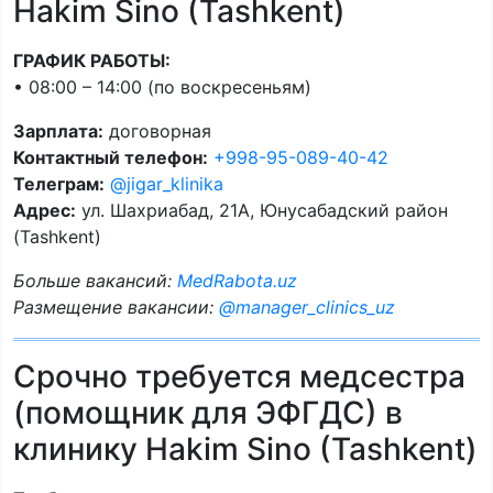
Hakim Sino (Tashkent)
ГРАФИК РАБОТЫ:
• 08:00 – 14:00 (по воскресеньям)
Зарплата:
договорная
Контактный телефон:
+998-95-089-40-42
Телеграм:
@jigar_klinika
Адрес:
ул. Шахриабад, 21А, Юнусабадский район
(Tashkent)
Больше вакансий:
MedRabota.uz
Размещение вакансии:
@manager_clinics_uz
Срочно требуется медсестра
(помощник для ЭФГДС) в
клинику Hakim Sino (Tashkent)