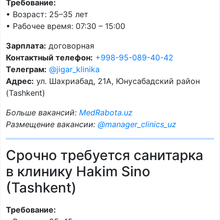
Требование:
• Возраст: 25–35 лет
• Рабочее время: 07:30 – 15:00
Зарплата:
договорная
Контактный телефон:
+998-95-089-40-42
Телеграм:
@jigar_klinika
Адрес:
ул. Шахриабад, 21А, Юнусабадский район
(Tashkent)
Больше вакансий:
MedRabota.uz
Размещение вакансии:
@manager_clinics_uz
Срочно требуется санитарка
в клинику Hakim Sino
(Tashkent)
Требование: