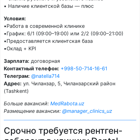
▪️ Наличие клиентской базы — плюс
Условия:
▪️Работа в современной клинике
▪️График: 6/1 (09:00–19:00) или 2/2 (09:00–21:00)
▪️Предоставляется клиентская база
▪️Оклад + KPI
Зарплата:
договорная
Контактный телефон:
+998-50-714-16-61
Телеграм:
@natella714
Адрес:
ул. Чиланзар, 5, Чиланзарский район
(Tashkent)
Больше вакансий:
MedRabota.uz
Размещение вакансии:
@manager_clinics_uz
Срочно требуется рентген-