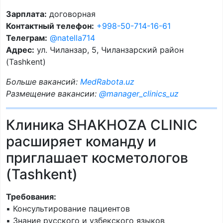
Зарплата:
договорная
Контактный телефон:
+998-50-714-16-61
Телеграм:
@natella714
Адрес:
ул. Чиланзар, 5, Чиланзарский район
(Tashkent)
Больше вакансий:
MedRabota.uz
Размещение вакансии:
@manager_clinics_uz
Клиника SHAKHOZA CLINIC
расширяет команду и
приглашает косметологов
(Tashkent)
Требования:
▪️ Консультирование пациентов
▪️ Знание русского и узбекского языков