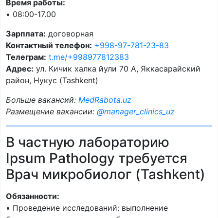
Время работы:
▪️ 08:00-17.00
Зарплата:
договорная
Контактный телефон:
+998-97-781-23-83
Телеграм:
t.me/+998977812383
Адрес:
ул. Кичик халка йули 70 А, Яккасарайский
район, Нукус (Tashkent)
Больше вакансий:
MedRabota.uz
Размещение вакансии:
@manager_clinics_uz
В частную лабораторию
Ipsum Pathology требуется
Врач микробиолог (Tashkent)
Обязанности:
▪️ Проведение исследований: выполнение