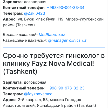
Зарплата:
договорная
Контактный телефон:
+998-90-001-33-34
Телеграм:
@Zaki0423
Адрес:
ул. Буюк Ипак Йули, 119, Мирзо-Улугбекский
район (Tashkent)
Больше вакансий:
MedRabota.uz
Размещение вакансии:
@manager_clinics_uz
Срочно требуется гинеколог в
клинику Fayz Nova Medical!
(Tashkent)
Зарплата:
договорная
Контактный телефон:
+998-90-978-32-23
Телеграм:
@fayznovamed
Адрес:
2-й квартал, 53, массив Городок
Авиастроителей, Яшнабадский район (Tashkent)