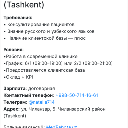
(Tashkent)
Требования:
▪️ Консультирование пациентов
▪️ Знание русского и узбекского языков
▪️ Наличие клиентской базы — плюс
Условия:
▪️Работа в современной клинике
▪️График: 6/1 (09:00–19:00) или 2/2 (09:00–21:00)
▪️Предоставляется клиентская база
▪️Оклад + KPI
Зарплата:
договорная
Контактный телефон:
+998-50-714-16-61
Телеграм:
@natella714
Адрес:
ул. Чиланзар, 5, Чиланзарский район
(Tashkent)
Больше вакансий:
MedRabota.uz