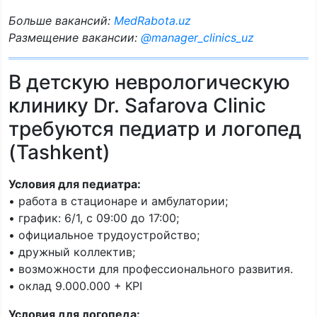
Больше вакансий:
MedRabota.uz
Размещение вакансии:
@manager_clinics_uz
В детскую неврологическую
клинику Dr. Safarova Clinic
требуются педиатр и логопед
(Tashkent)
Условия для педиатра:
• работа в стационаре и амбулатории;
• график: 6/1, с 09:00 до 17:00;
• официальное трудоустройство;
• дружный коллектив;
• возможности для профессионального развития.
• оклад 9.000.000 + KPI
Условия для логопеда: