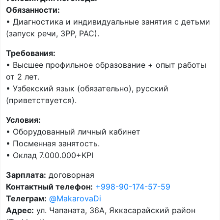
Обязанности:
• Диагностика и индивидуальные занятия с детьми
(запуск речи, ЗРР, РАС).
Требования:
• Высшее профильное образование + опыт работы
от 2 лет.
• Узбекский язык (обязательно), русский
(приветствуется).
Условия:
• Оборудованный личный кабинет
• Посменная занятость.
• Оклад 7.000.000+KPI
Зарплата:
договорная
Контактный телефон:
+998-90-174-57-59
Телеграм:
@MakarovaDi
Адрес:
ул. Чапаната, 36А, Яккасарайский район