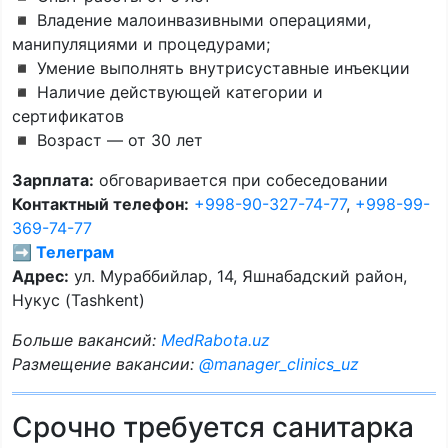
◾️ Владение малоинвазивными операциями,
манипуляциями и процедурами;
◾️ Умение выполнять внутрисуставные инъекции
◾️ Наличие действующей категории и
сертификатов
◾️ Возраст — от 30 лет
Зарплата:
обговаривается при собеседовании
Контактный телефон:
+998-90-327-74-77
,
+998-99-
369-74-77
➡️ Телеграм
Адрес:
ул. Мураббийлар, 14, Яшнабадский район,
Нукус (Tashkent)
Больше вакансий:
MedRabota.uz
Размещение вакансии:
@manager_clinics_uz
Срочно требуется санитарка