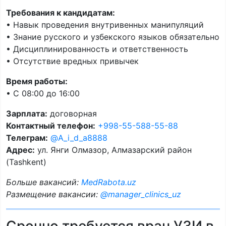
Требования к кандидатам:
• Навык проведения внутривенных манипуляций
• Знание русского и узбекского языков обязательно
• Дисциплинированность и ответственность
• Отсутствие вредных привычек
Время работы:
• С 08:00 до 16:00
Зарплата:
договорная
Контактный телефон:
+998-55-588-55-88
Телеграм:
@A_i_d_a8888
Адрес:
ул. Янги Олмазор, Алмазарский район
(Tashkent)
Больше вакансий:
MedRabota.uz
Размещение вакансии:
@manager_clinics_uz