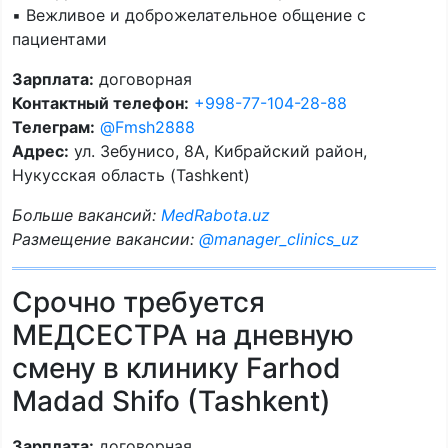
▪️ Вежливое и доброжелательное общение с
пациентами
Зарплата:
договорная
Контактный телефон:
+998-77-104-28-88
Телеграм:
@Fmsh2888
Адрес:
ул. Зебунисо, 8A, Кибрайский район,
Нукусская область (Tashkent)
Больше вакансий:
MedRabota.uz
Размещение вакансии:
@manager_clinics_uz
Срочно требуется
МЕДСЕСТРА на дневную
смену в клинику Farhod
Madad Shifo (Tashkent)
Зарплата:
договорная