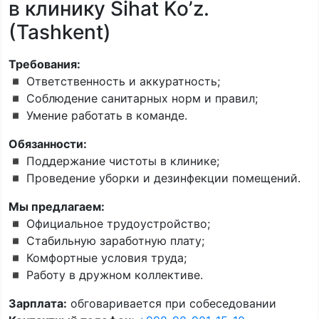
в клинику Sihat Ko’z.
(Tashkent)
Требования:
◾️ Ответственность и аккуратность;
◾️ Соблюдение санитарных норм и правил;
◾️ Умение работать в команде.
Обязанности:
◾️ Поддержание чистоты в клинике;
◾️ Проведение уборки и дезинфекции помещений.
Мы предлагаем:
◾️ Официальное трудоустройство;
◾️ Стабильную заработную плату;
◾️ Комфортные условия труда;
◾️ Работу в дружном коллективе.
Зарплата:
обговаривается при собеседовании