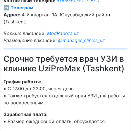
Контактный телефон:
+998-90-901-15-10
➡️ Телеграм
Адрес:
4-й квартал, 1А, Юнусабадский район
(Tashkent)
Больше вакансий:
MedRabota.uz
Размещение вакансии:
@manager_clinics_uz
Срочно требуется врач УЗИ в
клинике UziProMax (Tashkent)
График работы:
▪️ С 17:00 до 22:00, через день.
▪️ Также требуется отдельный врач УЗИ для работы
по воскресеньям.
Заработная плата:
▪️ Размер ежедневной оплаты обсуждается.