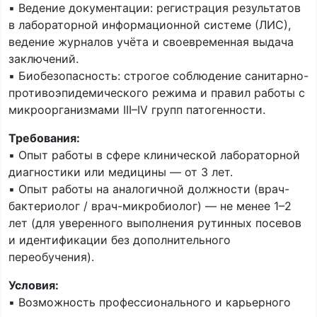
▪️ Ведение документации: регистрация результатов
в лабораторной информационной системе (ЛИС),
ведение журналов учёта и своевременная выдача
заключений.
▪️ Биобезопасность: строгое соблюдение санитарно-
противоэпидемического режима и правил работы с
микроорганизмами III–IV групп патогенности.
Требования:
▪️ Опыт работы в сфере клинической лабораторной
диагностики или медицины — от 3 лет.
▪️ Опыт работы на аналогичной должности (врач-
бактериолог / врач-микробиолог) — не менее 1–2
лет (для уверенного выполнения рутинных посевов
и идентификации без дополнительного
переобучения).
Условия:
▪️ Возможность профессионального и карьерного