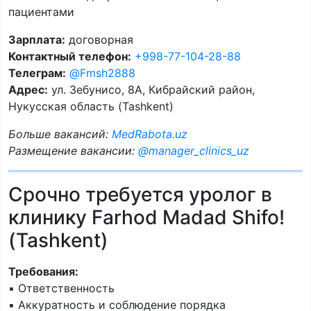
пациентами
Зарплата:
договорная
Контактный телефон:
+998-77-104-28-88
Телеграм:
@Fmsh2888
Адрес:
ул. Зебунисо, 8A, Кибрайский район,
Нукусская область (Tashkent)
Больше вакансий:
MedRabota.uz
Размещение вакансии:
@manager_clinics_uz
Срочно требуется уролог в
клинику Farhod Madad Shifo!
(Tashkent)
Требования:
▪️ Ответственность
▪️ Аккуратность и соблюдение порядка