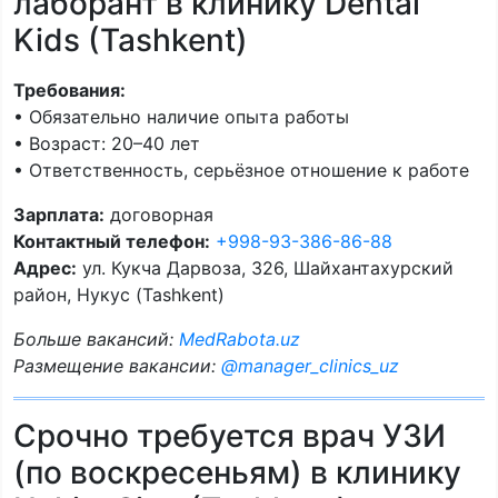
лаборант в клинику Dental
Kids (Tashkent)
Требования:
• Обязательно наличие опыта работы
• Возраст: 20–40 лет
• Ответственность, серьёзное отношение к работе
Зарплата:
договорная
Контактный телефон:
+998-93-386-86-88
Адрес:
ул. Кукча Дарвоза, 326, Шайхантахурский
район, Нукус (Tashkent)
Больше вакансий:
MedRabota.uz
Размещение вакансии:
@manager_clinics_uz
Срочно требуется врач УЗИ
(по воскресеньям) в клинику