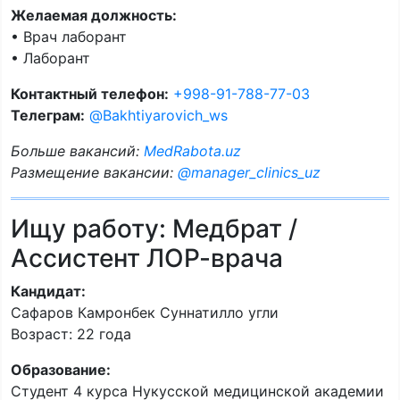
Желаемая должность:
• Врач лаборант
• Лаборант
Контактный телефон:
+998-91-788-77-03
Телеграм:
@Bakhtiyarovich_ws
Больше вакансий:
MedRabota.uz
Размещение вакансии:
@manager_clinics_uz
Ищу работу: Медбрат /
Ассистент ЛОР-врача
Кандидат:
Сафаров Камронбек Суннатилло угли
Возраст: 22 года
Образование:
Студент 4 курса Нукусской медицинской академии