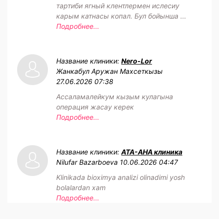
тартиби ягный клентлермен ислесиу
карым катнасы копал. Бул бойынша ...
Подробнее...
Название клиники:
Nero-Lor
Жанкабул Аружан Махсеткызы
27.06.2026 07:38
Ассаламалейкум кызым кулагына
операция жасау керек
Подробнее...
Название клиники:
АТА-АНА клиника
Nilufar Bazarboeva
10.06.2026 04:47
Klinikada bioximya analizi olinadimi yosh
bolalardan xam
Подробнее...