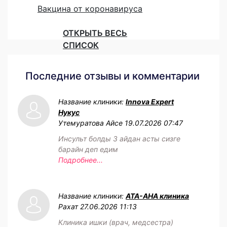
Вакцина от коронавируса
ОТКРЫТЬ ВЕСЬ
СПИСОК
Последние отзывы и комментарии
Название клиники:
Innova Expert
Нукус
Утемуратова Айсе
19.07.2026 07:47
Инсульт болды 3 айдан асты сизге
барайн деп едим
Подробнее...
Название клиники:
АТА-АНА клиника
Рахат
27.06.2026 11:13
Клиника ишки (врач, медсестра)