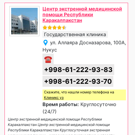
Центр экстренной медицинской
помощи Республики
Каракалпакстан
Государственная клиника
ул. Аллаяра Досназарова, 100А,
Нукус
☎
+998-61-222-93-83
+998-61-222-93-70
Скажите, что нашли номер телефона на
Клиникс уз
Время работы:
Круглосуточно
(24/7)
Центр экстренной медицинской помощи Республики
Каракалпакстан Центр экстренной медицинской помощи
Республики Каракалпакстан Круглосуточная экстренная