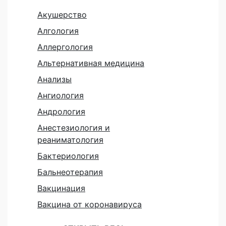
Акушерство
Алгология
Аллергология
Альтернативная медицина
Анализы
Ангиология
Андрология
Анестезиология и
реаниматология
Бактериология
Бальнеотерапия
Вакцинация
Вакцина от коронавируса