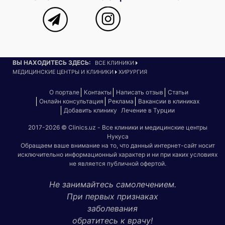
ВЫ НАХОДИТЕСЬ ЗДЕСЬ:
ВСЕ КЛИНИКИ
МЕДИЦИНСКИЕ ЦЕНТРЫ И КЛИНИКИ
ХИРУРГИЯ
О портале
Контакты
Написать отзыв
Статьи
Онлайн консультация
Реклама
Вакансии в клиниках
Добавить клинику
Лечение в Турции
2017-2026 © Clinics.uz - Все клиники и медицинские центры
Нукуса
Обращаем ваше внимание на то, что данный интернет-сайт носит
исключительно информационный характер и ни при каких условиях
не является публичной офертой.
Не занимайтесь самолечением.
При первых признаках
заболевания
обратитесь к врачу!