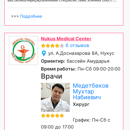
высококвалифицированными специалистами, клиника обесп
...
>>>
Подробнее
Nukus Medical Center
6 отзывов
ул. А.Досназарова 8А, Нукус
Ориентир:
бассейн Амударья
Время работы:
Пн-Сб 09:00-20:00
Врачи
Медетбеков
Мухтар
Набиевич
Хирург
График: Пн-Сб с
09:00 до 17:00