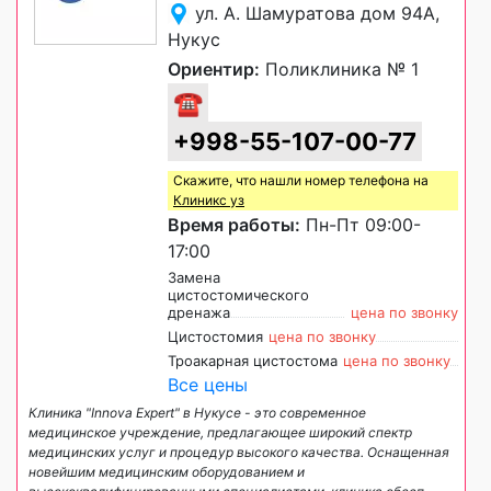
ул. А. Шамуратова дом 94А,
Нукус
Ориентир:
Поликлиника № 1
☎
+998-55-107-00-77
Скажите, что нашли номер телефона на
Клиникс уз
Время работы:
Пн-Пт 09:00-
17:00
Замена
цистостомического
дренажа
цена по звонку
Цистостомия
цена по звонку
Троакарная цистостома
цена по звонку
Все цены
Клиника "Innova Expert" в Нукусе - это современное
медицинское учреждение, предлагающее широкий спектр
медицинских услуг и процедур высокого качества. Оснащенная
новейшим медицинским оборудованием и