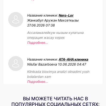
Название клиники:
Nero-Lor
Жанкабул Аружан Махсеткызы
27.06.2026 07:38
Ассаламалейкум кызым кулагына
операция жасау керек
Подробнее...
Название клиники:
АТА-АНА клиника
Nilufar Bazarboeva
10.06.2026 04:47
Klinikada bioximya analizi olinadimi yosh
bolalardan xam
Подробнее...
ВЫ МОЖЕТЕ ЧИТАТЬ НАС В
ПОПУЛЯРНЫХ СОЦИАЛЬНЫХ СЕТЯХ: