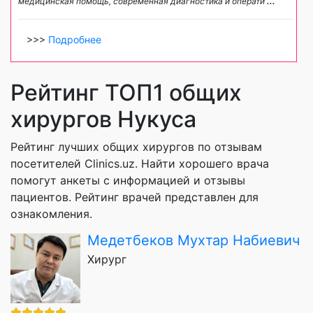
медицинская помощь, современная диагностика и операти
...
>>>
Подробнее
Рейтинг ТОП1 общих
хирургов Нукуса
Рейтинг лучших общих хирургов по отзывам
посетителей Clinics.uz. Найти хорошего врача
помогут анкеты с информацией и отзывы
пациентов. Рейтинг врачей представлен для
ознакомления.
Медетбеков Мухтар Набиевич
Хирург