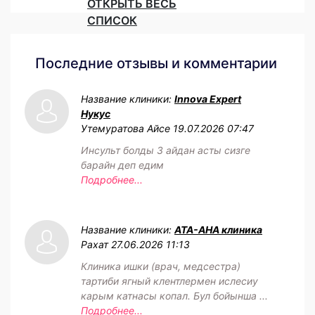
ОТКРЫТЬ ВЕСЬ
СПИСОК
Последние отзывы и комментарии
Название клиники:
Innova Expert
Нукус
Утемуратова Айсе
19.07.2026 07:47
Инсульт болды 3 айдан асты сизге
барайн деп едим
Подробнее...
Название клиники:
АТА-АНА клиника
Рахат
27.06.2026 11:13
Клиника ишки (врач, медсестра)
тартиби ягный клентлермен ислесиу
карым катнасы копал. Бул бойынша ...
Подробнее...