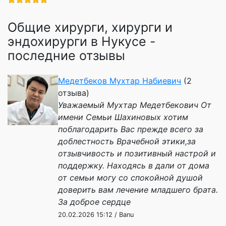
Общие хирурги, хирурги и
эндохирурги в Нукусе -
последние отзывы
Медетбеков Мухтар Набиевич
(2
отзыва)
Уважаемый Мухтар Медетбекович От
имени Семьи Шахиновых хотим
поблагодарить Вас прежде всего за
доблестность Врачебной этики,за
отзывчивость и позитивный настрой и
поддержку. Находясь в дали от дома
от семьи могу со спокойной душой
доверить вам лечение младшего брата.
За доброе сердце
20.02.2026 15:12 / Banu