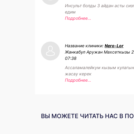
Инсульт болды 3 айдан асты сиз
едим
Подробнее...
Название клиники:
Nero-Lor
Жанкабул Аружан Махсеткызы
2
07:38
Ассаламалейкум кызым кулагын
жасау керек
Подробнее...
ВЫ МОЖЕТЕ ЧИТАТЬ НАС В П