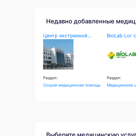
Недавно добавленные медиц
Центр экстренной...
BioLab Lor c
Раздел:
Раздел:
Скорая медицинская помощь
Медицинские ц
Выберите медицинскую услу