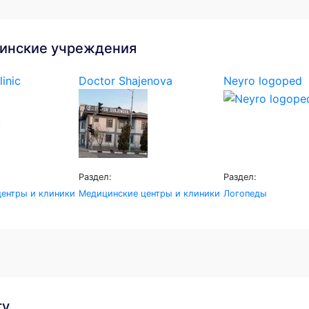
инские учреждения
linic
Doctor Shajenova
Neyro logoped
Раздел:
Раздел:
ентры и клиники
Медицинские центры и клиники
Логопеды
гу