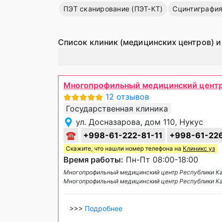
ПЭТ сканирование (ПЭТ-КТ)
Сцинтиграфи
Список клиник (медицинских центров) и
Многопрофильный медицинский центр
12 отзывов
Государственная клиника
ул. Досназарова, дом 110, Нукус
☎
+998-61-222-81-11
+998-61-226
Скажите, что нашли номер телефона на
Клиникс уз
Время работы:
Пн-Пт 08:00-18:00
Многопрофильный медицинский центр Республики Ка
Многопрофильный медицинский центр Республики К
>>>
Подробнее