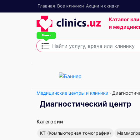
Главная
Все клиники
Акции и скидки
Каталог кли
и медицинс
Медицинские центры и клиники
Диагностиче
Диагностический центр
Категории
КТ (Компьютерная томография)
Маммограф