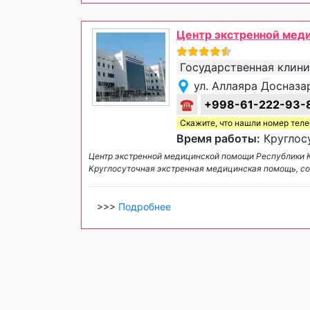
Центр экстренной мед
Государственная клин
ул. Аллаяра Досназа
☎
+998-61-222-93-
Скажите, что нашли номер тел
Время работы:
Круглосу
Центр экстренной медицинской помощи Республики 
Круглосуточная экстренная медицинская помощь, со
>>>
Подробнее