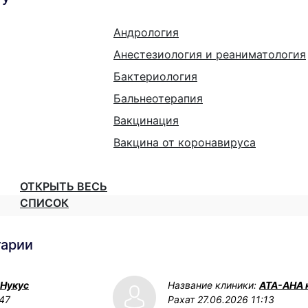
Андрология
Анестезиология и реаниматология
Бактериология
Бальнеотерапия
Вакцинация
Вакцина от коронавируса
ОТКРЫТЬ ВЕСЬ
СПИСОК
тарии
 Нукус
Название клиники:
АТА-АНА 
:47
Рахат
27.06.2026 11:13