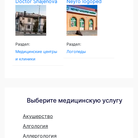
Doctor Shajenova
Neyro logoped
Раздел:
Раздел:
Медицинские центры
Логопеды
и клиники
Выберите медицинскую услугу
Акушерство
Алгология
Аллергология