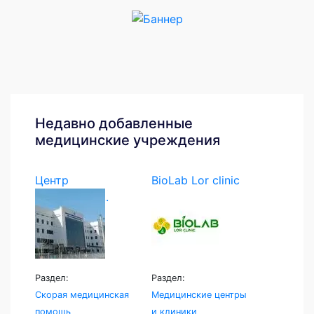
Недавно добавленные
медицинские учреждения
Центр
BioLab Lor clinic
экстренной...
Раздел:
Раздел:
Скорая медицинская
Медицинские центры
помощь
и клиники