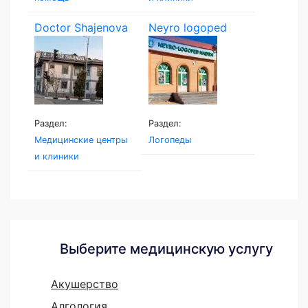
Doctor Shajenova
Neyro logoped
Раздел:
Раздел:
Медицинские центры
Логопеды
и клиники
Выберите медицинскую услугу
Акушерство
Алгология