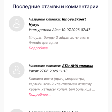
Последние отзывы и комментарии
Название клиники:
Innova Expert
Нукус
Утемуратова Айсе
19.07.2026 07:47
Инсульт болды 3 айдан асты сизге
барайн деп едим
Подробнее...
Название клиники:
АТА-АНА клиника
Рахат
27.06.2026 11:13
Клиника ишки (врач, медсестра)
тартиби ягный клентлермен ислесиу
карым катнасы копал. Бул бойынша ...
Подробнее...