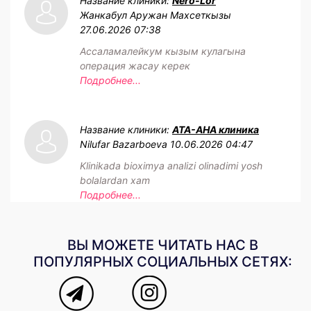
Название клиники:
Nero-Lor
Жанкабул Аружан Махсеткызы
27.06.2026 07:38
Ассаламалейкум кызым кулагына
операция жасау керек
Подробнее...
Название клиники:
АТА-АНА клиника
Nilufar Bazarboeva
10.06.2026 04:47
Klinikada bioximya analizi olinadimi yosh
bolalardan xam
Подробнее...
ВЫ МОЖЕТЕ ЧИТАТЬ НАС В
ПОПУЛЯРНЫХ СОЦИАЛЬНЫХ СЕТЯХ: