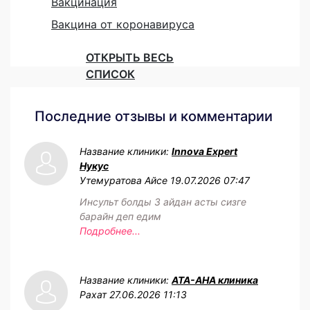
Вакцинация
Вакцина от коронавируса
ОТКРЫТЬ ВЕСЬ
СПИСОК
Последние отзывы и комментарии
Название клиники:
Innova Expert
Нукус
Утемуратова Айсе
19.07.2026 07:47
Инсульт болды 3 айдан асты сизге
барайн деп едим
Подробнее...
Название клиники:
АТА-АНА клиника
Рахат
27.06.2026 11:13