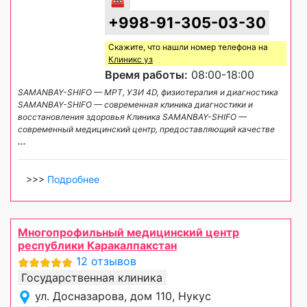
+998-91-305-03-30
Скажите, что нашли номер телефона на
Клиникс уз
Время работы:
08:00-18:00
SAMANBAY-SHIFO — МРТ, УЗИ 4D, физиотерапия и диагностика
SAMANBAY-SHIFO — современная клиника диагностики и
восстановления здоровья Клиника SAMANBAY-SHIFO —
современный медицинский центр, предоставляющий качестве
...
>>>
Подробнее
Многопрофильный медицинский центр
республики Каракалпакстан
12 отзывов
Государственная клиника
ул. Досназарова, дом 110, Нукус