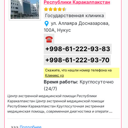
Республики Каракалпакстан
Государственная клиника
ул. Аллаяра Досназарова,
100А, Нукус
☎
+998-61-222-93-83
+998-61-222-93-70
Скажите, что нашли номер телефона на
Клиникс уз
Время работы:
Круглосуточно
(24/7)
Центр экстренной медицинской помощи Республики
Каракалпакстан Центр экстренной медицинской помощи
Республики Каракалпакстан Круглосуточная экстренная
медицинская помощь, современная диагностика и операти
...
>>>
Подробнее