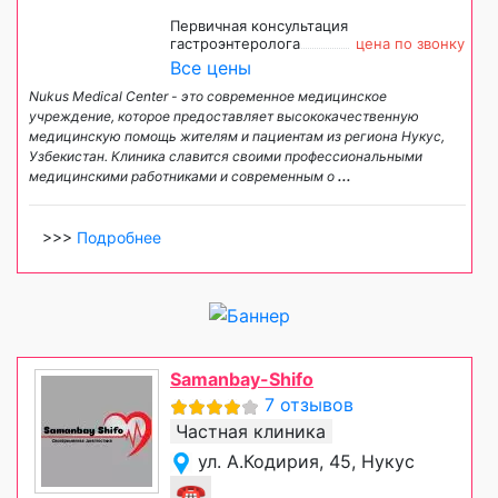
Первичная консультация
гастроэнтеролога
цена по звонку
Все цены
Nukus Medical Center - это современное медицинское
учреждение, которое предоставляет высококачественную
медицинскую помощь жителям и пациентам из региона Нукус,
Узбекистан. Клиника славится своими профессиональными
медицинскими работниками и современным о
...
>>>
Подробнее
Samanbay-Shifo
7 отзывов
Частная клиника
ул. А.Кодирия, 45, Нукус
☎