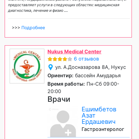
предоставляет услуги в следующих областях: медицинская
диагностика, лечение и физио
...
>>>
Подробнее
Nukus Medical Center
6 отзывов
ул. А.Досназарова 8А, Нукус
Ориентир:
бассейн Амударья
Время работы:
Пн-Сб 09:00-
20:00
Врачи
Ешимбетов
Азат
Ердашевич
Гастроэнтеролог