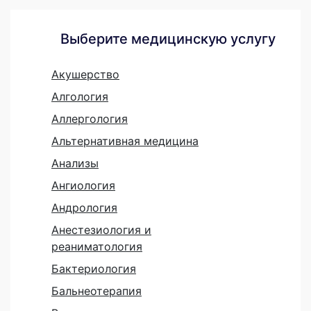
Выберите медицинскую услугу
Акушерство
Алгология
Аллергология
Альтернативная медицина
Анализы
Ангиология
Андрология
Анестезиология и
реаниматология
Бактериология
Бальнеотерапия