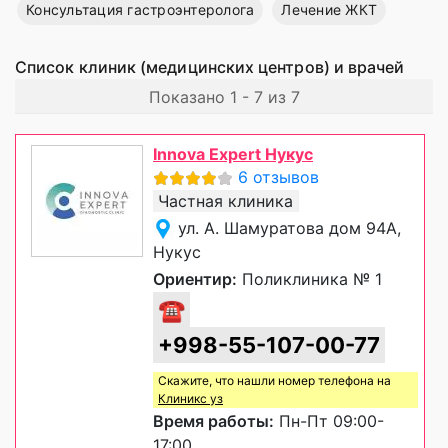
Консультация гастроэнтеролога
Лечение ЖКТ
Список клиник (медицинских центров) и врачей
Показано 1 - 7 из 7
Innova Expert Нукус
6 отзывов
Частная клиника
ул. А. Шамуратова дом 94А,
Нукус
Ориентир:
Поликлиника № 1
☎
+998-55-107-00-77
Скажите, что нашли номер телефона на
Клиникс уз
Время работы:
Пн-Пт 09:00-
17:00