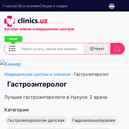
Главная
Все клиники
Акции и скидки
Каталог клиник
и медицинских центров
Нукус
Медицинские центры и клиники
Гастроэнтеролог
Гастроэнтеролог
Лучшие гастроэнтерологи в Нукусе: 2 врача
Категории
Гастроэнтерология детская
Гидроколонотерапия