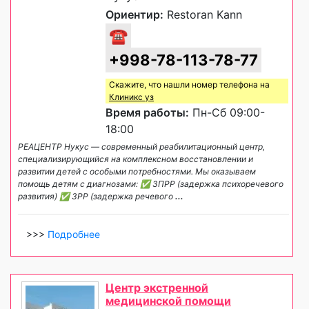
Ориентир:
Restoran Kann
☎
+998-78-113-78-77
Скажите, что нашли номер телефона на
Клиникс уз
Время работы:
Пн-Сб 09:00-
18:00
РЕАЦЕНТР Нукус — современный реабилитационный центр,
специализирующийся на комплексном восстановлении и
развитии детей с особыми потребностями. Мы оказываем
помощь детям с диагнозами: ✅ ЗПРР (задержка психоречевого
развития) ✅ ЗРР (задержка речевого
...
>>>
Подробнее
Центр экстренной
медицинской помощи