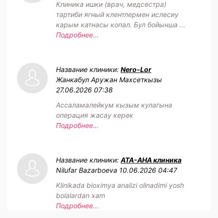
Клиника ишки (врач, медсестра)
тартиби ягный клентлермен ислесиу
карым катнасы копал. Бул бойынша ...
Подробнее...
Название клиники:
Nero-Lor
Жанкабул Аружан Махсеткызы
27.06.2026 07:38
Ассаламалейкум кызым кулагына
операция жасау керек
Подробнее...
Название клиники:
АТА-АНА клиника
Nilufar Bazarboeva
10.06.2026 04:47
Klinikada bioximya analizi olinadimi yosh
bolalardan xam
Подробнее...