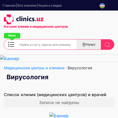
Главная
Все клиники
Акции и скидки
Каталог клиник
и медицинских центров
Нукус
Медицинские центры и клиники
Вирусология
Вирусология
Список клиник (медицинских центров) и врачей
Записи не найдены