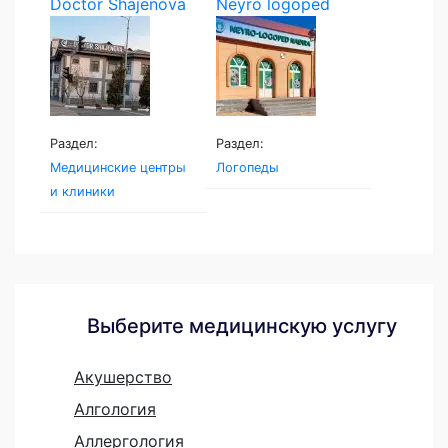
Doctor Shajenova
Neyro logoped
Раздел:
Раздел:
Медицинские центры
Логопеды
и клиники
Выберите медицинскую услугу
Акушерство
Алгология
Аллергология