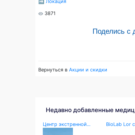
➡️
Локация
3871
Поделись с 
Вернуться в
Акции и скидки
Недавно добавленные медиц
Центр экстренной...
BioLab Lor c