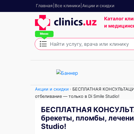
Главная
Все клиники
Акции и скидки
Каталог кли
и медицинс
Акции и скидки
БЕСПЛАТНАЯ КОНСУЛЬТАЦИЯ с
отбеливание — только в Di Smile Studio!
БЕСПЛАТНАЯ КОНСУЛЬТА
брекеты, пломбы, лечение
Studio!