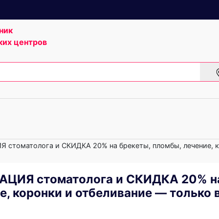
ник
ких центров
томатолога и СКИДКА 20% на брекеты, пломбы, лечение, к
ЦИЯ стоматолога и СКИДКА 20% н
, коронки и отбеливание — только в