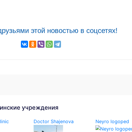
друзьями этой новостью в соцсетях!
инские учреждения
linic
Doctor Shajenova
Neyro logoped