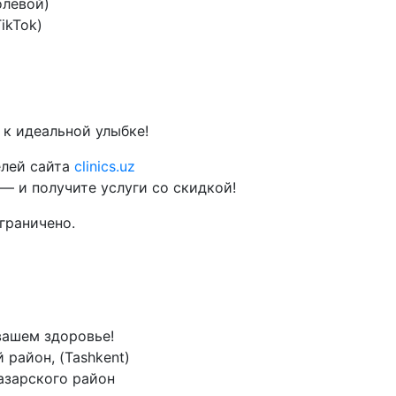
олевой)
ikTok)
 к идеальной улыбке!
елей сайта
clinics.uz
— и получите услуги со скидкой!
граничено.
 вашем здоровье!
 район, (Tashkent)
зарского район