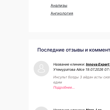
Анализы
Ангиология
Последние отзывы и коммен
Название клиники:
Innova Expert
Утемуратова Айсе
19.07.2026 07
Инсульт болды 3 айдан асты сиз
едим
Подробнее...
Название клиники:
Nero-Lor