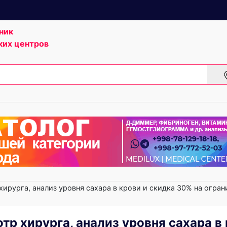
ник
ких центров
ирурга, анализ уровня сахара в крови и скидка 30% на огра
р хирурга, анализ уровня сахара в 