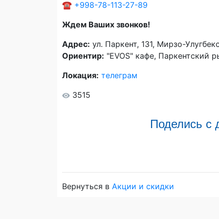
☎️
+998-78-113-27-89
Ждем Ваших звонков!
Адрес:
ул. Паркент, 131, Мирзо-Улугбек
Ориентир:
"EVOS" кафе, Паркентский р
Локация:
телеграм
3515
Поделись с 
Вернуться в
Акции и скидки