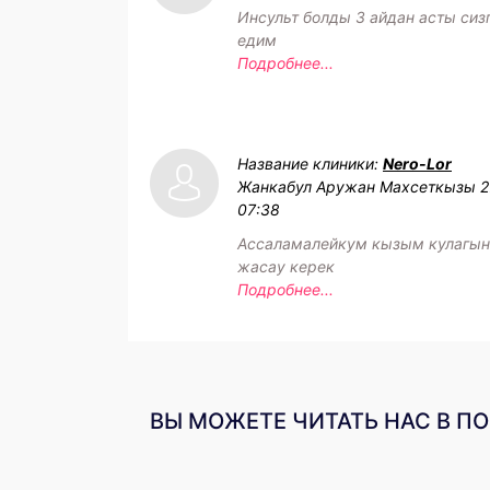
Инсульт болды 3 айдан асты сиз
едим
Подробнее...
Название клиники:
Nero-Lor
Жанкабул Аружан Махсеткызы
2
07:38
Ассаламалейкум кызым кулагын
жасау керек
Подробнее...
ВЫ МОЖЕТЕ ЧИТАТЬ НАС В П