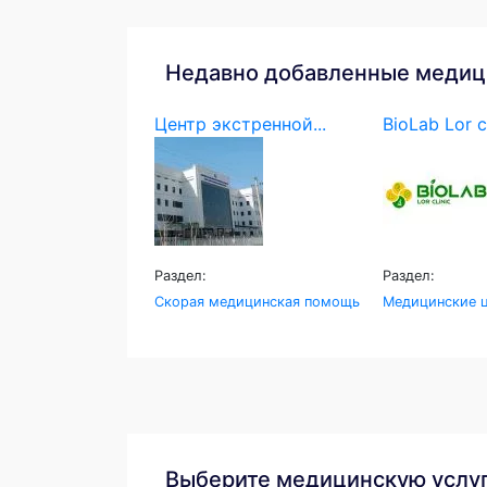
Недавно добавленные медиц
Центр экстренной...
BioLab Lor c
Раздел:
Раздел:
Скорая медицинская помощь
Медицинские ц
Выберите медицинскую услу