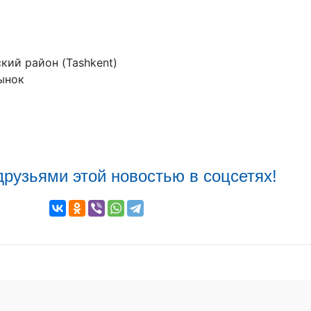
ский район (Tashkent)
ынок
друзьями этой новостью в соцсетях!