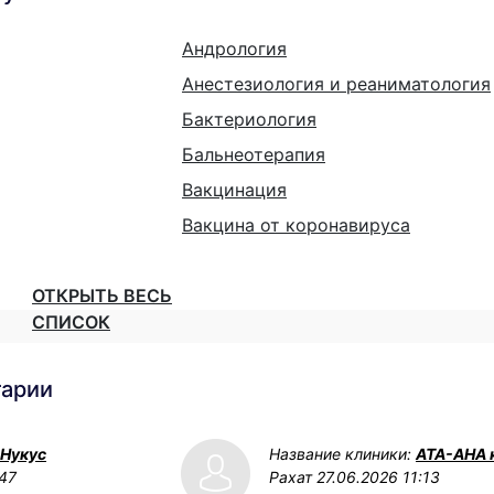
Андрология
Анестезиология и реаниматология
Бактериология
Бальнеотерапия
Вакцинация
Вакцина от коронавируса
ОТКРЫТЬ ВЕСЬ
СПИСОК
тарии
 Нукус
Название клиники:
АТА-АНА 
:47
Рахат
27.06.2026 11:13