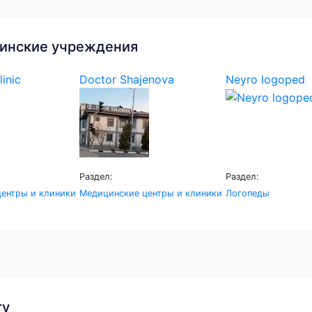
инские учреждения
linic
Doctor Shajenova
Neyro logoped
Раздел:
Раздел:
ентры и клиники
Медицинские центры и клиники
Логопеды
гу