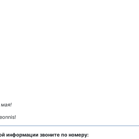
 мая!
onnis!
ой информации звоните по номеру: